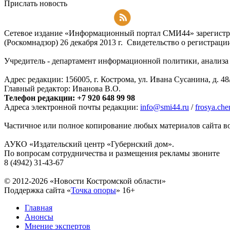
Прислать новость
Подписаться на RSS-новости
Сетевое издание «Информационный портал СМИ44» зарегистри
(Роскомнадзор) 26 декабря 2013 г. Свидетельство о регистра
Учредитель - департамент информационной политики, анализа и
Адрес редакции: 156005, г. Кострома, ул. Ивана Сусанина, д. 48
Главный редактор: Иванова В.О.
Телефон редакции: +7 920 648 99 98
Адреса электронной почты редакции:
info@smi44.ru
/
frosya.ch
Частичное или полное копирование любых материалов сайта во
АУКО «Издательский центр «Губернский дом».
По вопросам сотрудничества и размещения рекламы звоните
8 (4942) 31-43-67
© 2012-2026 «Новости Костромской области»
Поддержка сайта «
Точка опоры
»
16+
Главная
Анонсы
Мнение экспертов