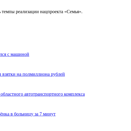
ь темпы реализации нацпроекта «Семья».
улся с машиной
и взятки на полмиллиона рублей
 областного автотранспортного комплекса
ёнка в больницу за 7 минут