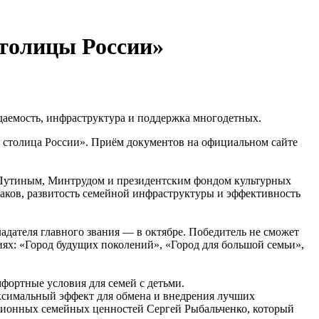
столицы России»
ждаемость, инфраструктура и поддержка многодетных.
ая столица России». Приём документов на официальном сайте
 Путиным, Минтрудом и президентским фондом культурных
раков, развитость семейной инфраструктуры и эффективность
адателя главного звания — в октябре. Победитель не сможет
иях: «Город будущих поколений», «Город для большой семьи»,
фортные условия для семей с детьми.
аксимальный эффект для обмена и внедрения лучших
ционных семейных ценностей Сергей Рыбальченко, который