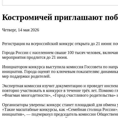
Костромичей приглашают побо
Четверг, 14 мая 2026
Регистрация на всероссийский конкурс открыта до 21 июня: п
Города России с населением свыше 100 тысяч человек, включая
мероприятия продлится до 21 июня.
Инициатором конкурса выступила комиссия Госсовета по нап
инициатив. Города оценят по ключевым показателям: динамика
мер поддержки родителей.
Экспертная комиссия изучит документацию и проведет инспекци
повторно участвовать в конкурсе в течение трёх лет. Помимо 
«Флагман многодетности», «Город счастливого родительства» 
Организаторы уверены: конкурс станет площадкой для обмена 
«Такие масштабные конкурсы, как «Семейная столица России»,
инициатив», — подчеркнул председатель комиссии Общественн