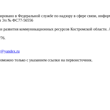
ровано в Федеральной службе по надзору в сфере связи, инфо
ции Эл № ФC77-56556
 развития коммуникационных ресурсов Костромской области. Адре
/76.
er@yandex.ru
зможно только с указанием ссылки на первоисточник.