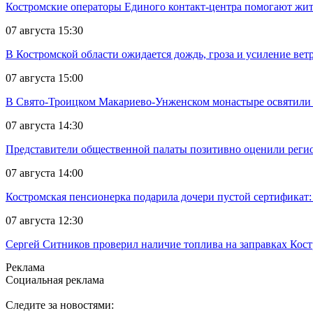
Костромские операторы Единого контакт-центра помогают жит
07 августа 15:30
В Костромской области ожидается дождь, гроза и усиление ветр
07 августа 15:00
В Свято-Троицком Макариево-Унженском монастыре освятили 
07 августа 14:30
Представители общественной палаты позитивно оценили реги
07 августа 14:00
Костромская пенсионерка подарила дочери пустой сертификат: 
07 августа 12:30
Сергей Ситников проверил наличие топлива на заправках Кос
Реклама
Социальная реклама
Следите за новостями: