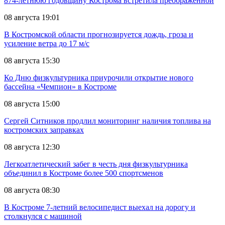
874-летнюю годовщину Кострома встретила преображённой
08 августа 19:01
В Костромской области прогнозируется дождь, гроза и
усиление ветра до 17 м/с
08 августа 15:30
Ко Дню физкультурника приурочили открытие нового
бассейна «Чемпион» в Костроме
08 августа 15:00
Сергей Ситников продлил мониторинг наличия топлива на
костромских заправках
08 августа 12:30
Легкоатлетический забег в честь дня физкультурника
объединил в Костроме более 500 спортсменов
08 августа 08:30
В Костроме 7-летний велосипедист выехал на дорогу и
столкнулся с машиной