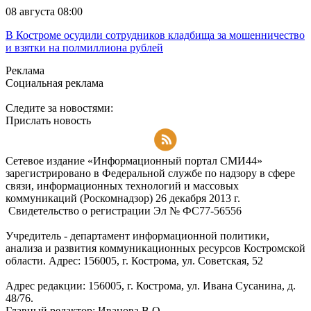
08 августа 08:00
В Костроме осудили сотрудников кладбища за мошенничество
и взятки на полмиллиона рублей
Реклама
Социальная реклама
Следите за новостями:
Прислать новость
Подписаться на RSS-новости
Сетевое издание «Информационный портал СМИ44»
зарегистрировано в Федеральной службе по надзору в сфере
связи, информационных технологий и массовых
коммуникаций (Роскомнадзор) 26 декабря 2013 г.
Свидетельство о регистрации Эл № ФC77-56556
Учредитель - департамент информационной политики,
анализа и развития коммуникационных ресурсов Костромской
области. Адрес: 156005, г. Кострома, ул. Советская, 52
Адрес редакции: 156005, г. Кострома, ул. Ивана Сусанина, д.
48/76.
Главный редактор: Иванова В.О.