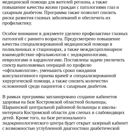
медицинской помощи для жителей региона, а также
повышение качества жизни граждан с патологиями глаз и
сахарным диабетом. Программа также позволит снизить
риски развития глазных заболеваний и обеспечить их
профилактику.
Особое внимание в документе уделено профилактике глазных
патологий с раннего возраста. Предусмотрено повышение
качества специализированной медицинской помощи в
поликлиниках и стационарах, а также междисциплинарное
взаимодействие офтальмологов с эндокринологами,
неврологами и кардиологами. Поставлены задачи увеличить
спектр выполняемых операций по профилю
«офтальмология», уменьшить сроки ожидания
консультативного приема врачей и специализированной
хирургической помощи, а также снизить количество
осложнений среди пациентов с сахарным диабетом.
В рамках программы запланировано создание кабинетов
здоровья на базе Костромской областной больницы,
Шарьинской центральной районной больницы и школы-
интерната Костромской области для слепых и слабовидящих
детей. Кроме того, на базе регионального
эндокринологического центра будет открыт лазерный кабинет
с возможностью углубленной диагностики диабетической