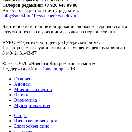
Телефон редакции: +7 920 648 99 98
Адреса электронной почты редакции:
info@smi44.ru
/
frosya.cher@yandex.ru
Частичное или полное копирование любых материалов сайта
возможно только с указанием ссылки на первоисточник.
АУКО «Издательский центр «Губернский дом».
По вопросам сотрудничества и размещения рекламы звоните
8 (4942) 31-43-67
© 2012-2026 «Новости Костромской области»
Поддержка сайта «
Точка опоры
»
16+
Главная
Анонсы
Мнение экспертов
Власть
Экономика
Муниципалитеты
Спорт
Интерактивная карта
Здравоохранение
Культура