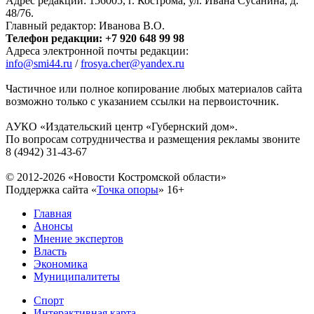
Адрес редакции: 156005, г. Кострома, ул. Ивана Сусанина, д.
48/76.
Главный редактор: Иванова В.О.
Телефон редакции: +7 920 648 99 98
Адреса электронной почты редакции:
info@smi44.ru
/
frosya.cher@yandex.ru
Частичное или полное копирование любых материалов сайта
возможно только с указанием ссылки на первоисточник.
АУКО «Издательский центр «Губернский дом».
По вопросам сотрудничества и размещения рекламы звоните
8 (4942) 31-43-67
© 2012-2026 «Новости Костромской области»
Поддержка сайта «
Точка опоры
»
16+
Главная
Анонсы
Мнение экспертов
Власть
Экономика
Муниципалитеты
Спорт
Интерактивная карта