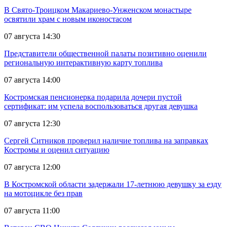
В Свято-Троицком Макариево-Унженском монастыре
освятили храм с новым иконостасом
07 августа 14:30
Представители общественной палаты позитивно оценили
региональную интерактивную карту топлива
07 августа 14:00
Костромская пенсионерка подарила дочери пустой
сертификат: им успела воспользоваться другая девушка
07 августа 12:30
Сергей Ситников проверил наличие топлива на заправках
Костромы и оценил ситуацию
07 августа 12:00
В Костромской области задержали 17-летнюю девушку за езду
на мотоцикле без прав
07 августа 11:00