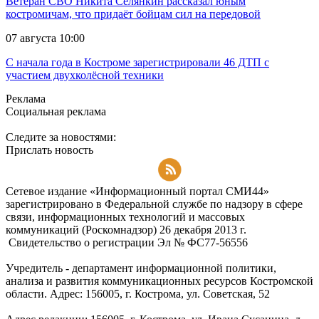
Ветеран СВО Никита Селянкин рассказал юным
костромичам, что придаёт бойцам сил на передовой
07 августа 10:00
С начала года в Костроме зарегистрировали 46 ДТП с
участием двухколёсной техники
Реклама
Социальная реклама
Следите за новостями:
Прислать новость
Подписаться на RSS-новости
Сетевое издание «Информационный портал СМИ44»
зарегистрировано в Федеральной службе по надзору в сфере
связи, информационных технологий и массовых
коммуникаций (Роскомнадзор) 26 декабря 2013 г.
Свидетельство о регистрации Эл № ФC77-56556
Учредитель - департамент информационной политики,
анализа и развития коммуникационных ресурсов Костромской
области. Адрес: 156005, г. Кострома, ул. Советская, 52