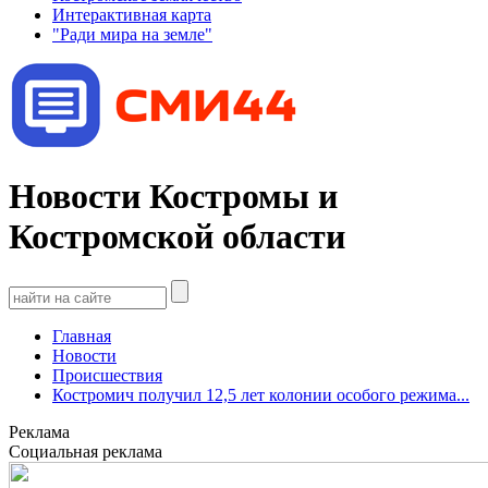
Интерактивная карта
"Ради мира на земле"
Новости Костромы и
Костромской области
Главная
Новости
Происшествия
Костромич получил 12,5 лет колонии особого режима...
Реклама
Социальная реклама