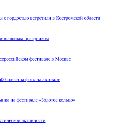
 с гордостью встретили в Костромской области
сиональным праздником
сероссийском фестивале в Москве
00 тысяч за фото на автовозе
нка на фестивале «Золотое кольцо»
истической активности