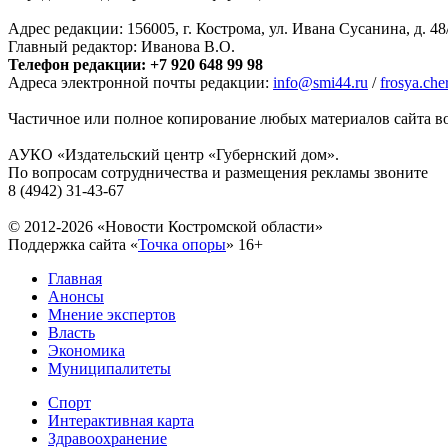
Адрес редакции: 156005, г. Кострома, ул. Ивана Сусанина, д. 48
Главный редактор: Иванова В.О.
Телефон редакции: +7 920 648 99 98
Адреса электронной почты редакции:
info@smi44.ru
/
frosya.ch
Частичное или полное копирование любых материалов сайта во
АУКО «Издательский центр «Губернский дом».
По вопросам сотрудничества и размещения рекламы звоните
8 (4942) 31-43-67
© 2012-2026 «Новости Костромской области»
Поддержка сайта «
Точка опоры
»
16+
Главная
Анонсы
Мнение экспертов
Власть
Экономика
Муниципалитеты
Спорт
Интерактивная карта
Здравоохранение