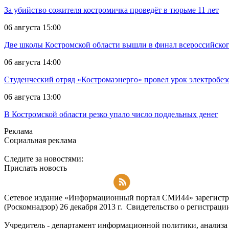
За убийство сожителя костромичка проведёт в тюрьме 11 лет
06 августа 15:00
Две школы Костромской области вышли в финал всероссийског
06 августа 14:00
Студенческий отряд «Костромаэнерго» провел урок электробез
06 августа 13:00
В Костромской области резко упало число поддельных денег
Реклама
Социальная реклама
Следите за новостями:
Прислать новость
Подписаться на RSS-новости
Сетевое издание «Информационный портал СМИ44» зарегистри
(Роскомнадзор) 26 декабря 2013 г. Свидетельство о регистра
Учредитель - департамент информационной политики, анализа и