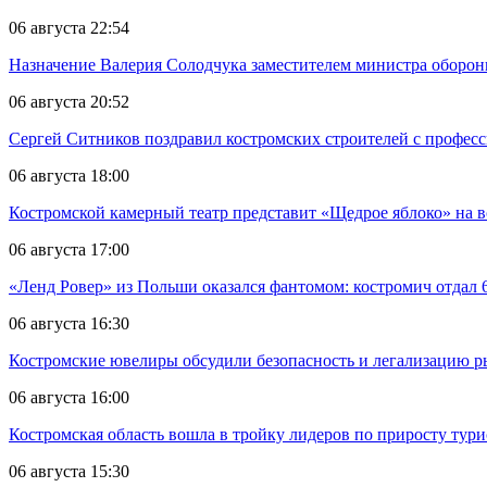
06 августа 22:54
Назначение Валерия Солодчука заместителем министра обороны
06 августа 20:52
Сергей Ситников поздравил костромских строителей с профес
06 августа 18:00
Костромской камерный театр представит «Щедрое яблоко» на в
06 августа 17:00
«Ленд Ровер» из Польши оказался фантомом: костромич отдал 6
06 августа 16:30
Костромские ювелиры обсудили безопасность и легализацию ры
06 августа 16:00
Костромская область вошла в тройку лидеров по приросту тур
06 августа 15:30