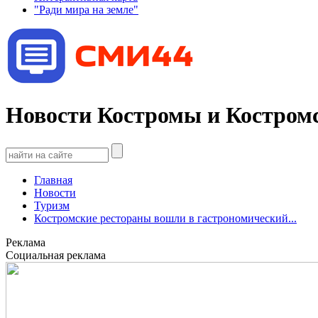
"Ради мира на земле"
Новости Костромы и Костромс
Главная
Новости
Туризм
Костромские рестораны вошли в гастрономический...
Реклама
Социальная реклама