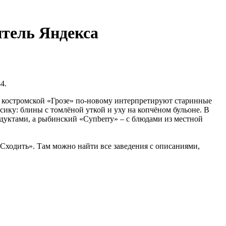
итель Яндекса
4.
в костромской «Грозе» по-новому интерпретируют старинные
сику: блины с томлёной уткой и уху на копчёном бульоне. В
дуктами, а рыбинский «Супberry» – с блюдами из местной
Сходить». Там можно найти все заведения с описаниями,