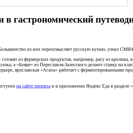
 в гастрономический путевод
 Большинство из них переосмысляет русскую кухню, узнал СМИ4
готовят из фермерских продуктов, например, рагу из кролика, 
ока, а «Бояре» из Переславля-Залесского делают ставку на клас
ерьере, ярославская «Агапа» работает с ферментированными про
доступен
на сайте проекта
и в приложении Яндекс Еда в разделе «