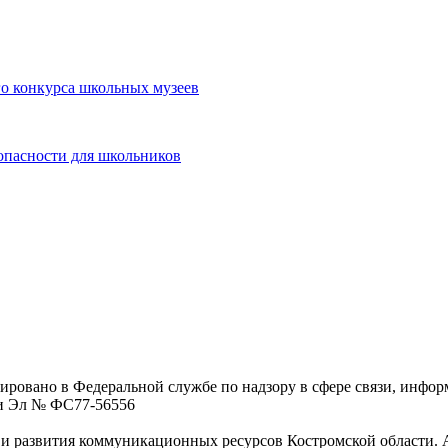
о конкурса школьных музеев
опасности для школьников
ровано в Федеральной службе по надзору в сфере связи, инфо
ции Эл № ФC77-56556
 развития коммуникационных ресурсов Костромской области. Адре