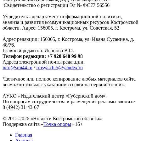
Свидетельство о регистрации Эл № ФC77-56556
Учредитель - департамент информационной политики,
анализа и развития коммуникационных ресурсов Костромской
области. Адрес: 156005, г. Кострома, ул. Советская, 52
Адрес редакции: 156005, г. Кострома, ул. Ивана Сусанина, д.
48/76.
Главный редактор: Иванова В.О.
Телефон редакции: +7 920 648 99 98
Адреса электронной почты редакции:
info@smi44.ru
/
frosya.cher@yandex.ru
Частичное или полное копирование любых материалов сайта
возможно только с указанием ссылки на первоисточник.
АУКО «Издательский центр «Губернский дом».
По вопросам сотрудничества и размещения рекламы звоните
8 (4942) 31-43-67
© 2012-2026 «Новости Костромской области»
Поддержка сайта «
Точка опоры
»
16+
Главная
Анонсы