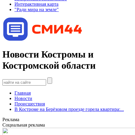
Интерактивная карта
"Ради мира на земле"
Новости Костромы и
Костромской области
Главная
Новости
Происшествия
В Костроме на Берёзовом проезде горела квартира:...
Реклама
Социальная реклама