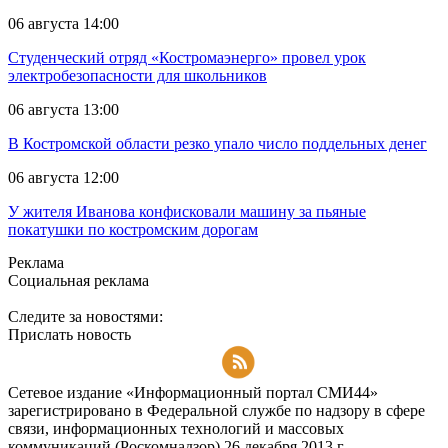
06 августа 14:00
Студенческий отряд «Костромаэнерго» провел урок
электробезопасности для школьников
06 августа 13:00
В Костромской области резко упало число поддельных денег
06 августа 12:00
У жителя Иванова конфисковали машину за пьяные
покатушки по костромским дорогам
Реклама
Социальная реклама
Следите за новостями:
Прислать новость
Подписаться на RSS-новости
Сетевое издание «Информационный портал СМИ44»
зарегистрировано в Федеральной службе по надзору в сфере
связи, информационных технологий и массовых
коммуникаций (Роскомнадзор) 26 декабря 2013 г.