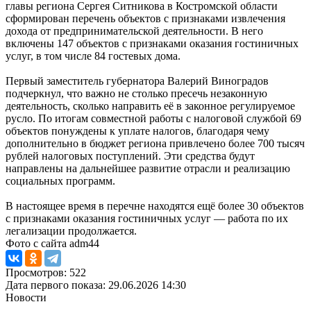
главы региона Сергея Ситникова в Костромской области
сформирован перечень объектов с признаками извлечения
дохода от предпринимательской деятельности. В него
включены 147 объектов с признаками оказания гостиничных
услуг, в том числе 84 гостевых дома.
Первый заместитель губернатора Валерий Виноградов
подчеркнул, что важно не столько пресечь незаконную
деятельность, сколько направить её в законное регулируемое
русло. По итогам совместной работы с налоговой службой 69
объектов понуждены к уплате налогов, благодаря чему
дополнительно в бюджет региона привлечено более 700 тысяч
рублей налоговых поступлений. Эти средства будут
направлены на дальнейшее развитие отрасли и реализацию
социальных программ.
В настоящее время в перечне находятся ещё более 30 объектов
с признаками оказания гостиничных услуг — работа по их
легализации продолжается.
Фото с сайта adm44
Просмотров: 522
Дата первого показа: 29.06.2026 14:30
Новости