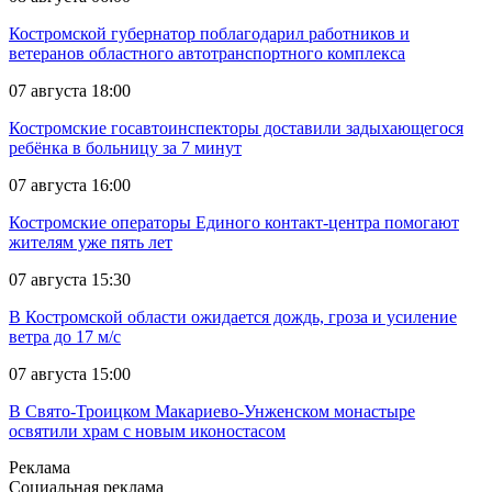
Костромской губернатор поблагодарил работников и
ветеранов областного автотранспортного комплекса
07 августа 18:00
Костромские госавтоинспекторы доставили задыхающегося
ребёнка в больницу за 7 минут
07 августа 16:00
Костромские операторы Единого контакт-центра помогают
жителям уже пять лет
07 августа 15:30
В Костромской области ожидается дождь, гроза и усиление
ветра до 17 м/с
07 августа 15:00
В Свято-Троицком Макариево-Унженском монастыре
освятили храм с новым иконостасом
Реклама
Социальная реклама