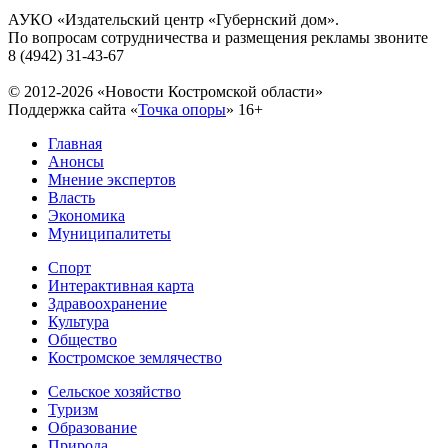
АУКО «Издательский центр «Губернский дом».
По вопросам сотрудничества и размещения рекламы звоните
8 (4942) 31-43-67
© 2012-2026 «Новости Костромской области»
Поддержка сайта «
Точка опоры
»
16+
Главная
Анонсы
Мнение экспертов
Власть
Экономика
Муниципалитеты
Спорт
Интерактивная карта
Здравоохранение
Культура
Общество
Костромское землячество
Сельское хозяйство
Туризм
Образование
Природа