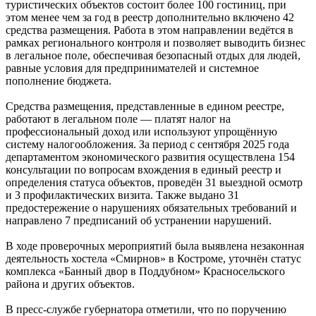
туристических объектов состоит более 100 гостиниц, при
этом менее чем за год в реестр дополнительно включено 42
средства размещения. Работа в этом направлении ведётся в
рамках регионального контроля и позволяет выводить бизнес
в легальное поле, обеспечивая безопасный отдых для людей,
равные условия для предпринимателей и системное
пополнение бюджета.
Средства размещения, представленные в едином реестре,
работают в легальном поле — платят налог на
профессиональный доход или используют упрощённую
систему налогообложения. За период с сентября 2025 года
департаментом экономического развития осуществлена 154
консультации по вопросам вхождения в единый реестр и
определения статуса объектов, проведён 31 выездной осмотр
и 3 профилактических визита. Также выдано 31
предостережение о нарушениях обязательных требований и
направлено 7 предписаний об устранении нарушений.
В ходе проверочных мероприятий была выявлена незаконная
деятельность хостела «Смирнов» в Костроме, уточнён статус
комплекса «Банный двор в Поддубном» Красносельского
района и других объектов.
В пресс-службе губернатора отметили, что по поручению