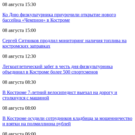
08 августа 15:30
Ко Дню физкультурника приурочили открытие нового
бассейна «Чемпион» в Костроме
08 августа 15:00
Сергей Ситников продлил мониторинг наличия топлива на
костромских заправках
08 августа 12:30
Легкоатлетический забег в честь дня физкультурника
объединил в Костроме более 500 спортсменов
08 августа 08:30
В Костроме 7-летний велосипедист выехал на дорогу и
столкнулся с машиной
08 августа 08:00
В Костроме осудили сотрудников кладбища за мошенничество
и взятки на полмиллиона рублей
08 августа 06:00