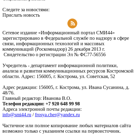
Следите за новостями:
Прислать новость
Подписаться на RSS-новости
Сетевое издание «Информационный портал СМИ44»
зарегистрировано в Федеральной службе по надзору в сфере
связи, информационных технологий и массовых
коммуникаций (Роскомнадзор) 26 декабря 2013 г.
Свидетельство о регистрации Эл № ФC77-56556
Учредитель - департамент информационной политики,
анализа и развития коммуникационных ресурсов Костромской
области. Адрес: 156005, г. Кострома, ул. Советская, 52
Адрес редакции: 156005, г. Кострома, ул. Ивана Сусанина, д.
48/76.
Главный редактор: Иванова В.О.
Телефон редакции: +7 920 648 99 98
Адреса электронной почты редакции:
info@smi44.ru
/
frosya.cher@yandex.ru
Частичное или полное копирование любых материалов сайта
возможно только с указанием ссылки на первоисточник.