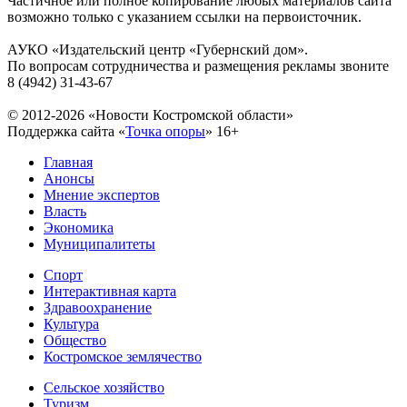
Частичное или полное копирование любых материалов сайта
возможно только с указанием ссылки на первоисточник.
АУКО «Издательский центр «Губернский дом».
По вопросам сотрудничества и размещения рекламы звоните
8 (4942) 31-43-67
© 2012-2026 «Новости Костромской области»
Поддержка сайта «
Точка опоры
»
16+
Главная
Анонсы
Мнение экспертов
Власть
Экономика
Муниципалитеты
Спорт
Интерактивная карта
Здравоохранение
Культура
Общество
Костромское землячество
Сельское хозяйство
Туризм