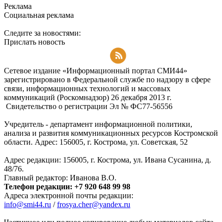
Реклама
Социальная реклама
Следите за новостями:
Прислать новость
Подписаться на RSS-новости
Сетевое издание «Информационный портал СМИ44»
зарегистрировано в Федеральной службе по надзору в сфере
связи, информационных технологий и массовых
коммуникаций (Роскомнадзор) 26 декабря 2013 г.
Свидетельство о регистрации Эл № ФC77-56556
Учредитель - департамент информационной политики,
анализа и развития коммуникационных ресурсов Костромской
области. Адрес: 156005, г. Кострома, ул. Советская, 52
Адрес редакции: 156005, г. Кострома, ул. Ивана Сусанина, д.
48/76.
Главный редактор: Иванова В.О.
Телефон редакции: +7 920 648 99 98
Адреса электронной почты редакции:
info@smi44.ru
/
frosya.cher@yandex.ru