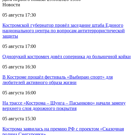
Новости
05 августа 17:30
Костромской губернатор провёл заседание штаба Единого
национального центра по вопросам антитеррористической
защиты
05 августа 17:00
Однорукий костромич довёл соперника до больничной койки
05 августа 16:30
В Костроме прошёл фестиваль «Выбираю спорт» для
любителей активного образа жизни
05 августа 16:00
На трассе «Кострома – Шунга – Пасынково» начали замену
верхнего слоя дорожного покрытия
05 августа 15:30
Кострома заявилась на премию РФ с проектом «Сказочная
родина Снегурочки»