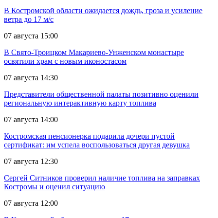
В Костромской области ожидается дождь, гроза и усиление
ветра до 17 м/с
07 августа 15:00
В Свято-Троицком Макариево-Унженском монастыре
освятили храм с новым иконостасом
07 августа 14:30
Представители общественной палаты позитивно оценили
региональную интерактивную карту топлива
07 августа 14:00
Костромская пенсионерка подарила дочери пустой
сертификат: им успела воспользоваться другая девушка
07 августа 12:30
Сергей Ситников проверил наличие топлива на заправках
Костромы и оценил ситуацию
07 августа 12:00