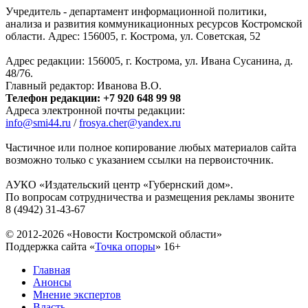
Учредитель - департамент информационной политики,
анализа и развития коммуникационных ресурсов Костромской
области. Адрес: 156005, г. Кострома, ул. Советская, 52
Адрес редакции: 156005, г. Кострома, ул. Ивана Сусанина, д.
48/76.
Главный редактор: Иванова В.О.
Телефон редакции: +7 920 648 99 98
Адреса электронной почты редакции:
info@smi44.ru
/
frosya.cher@yandex.ru
Частичное или полное копирование любых материалов сайта
возможно только с указанием ссылки на первоисточник.
АУКО «Издательский центр «Губернский дом».
По вопросам сотрудничества и размещения рекламы звоните
8 (4942) 31-43-67
© 2012-2026 «Новости Костромской области»
Поддержка сайта «
Точка опоры
»
16+
Главная
Анонсы
Мнение экспертов
Власть