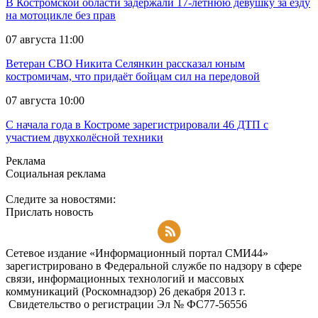
В Костромской области задержали 17-летнюю девушку за езду
на мотоцикле без прав
07 августа 11:00
Ветеран СВО Никита Селянкин рассказал юным
костромичам, что придаёт бойцам сил на передовой
07 августа 10:00
С начала года в Костроме зарегистрировали 46 ДТП с
участием двухколёсной техники
Реклама
Социальная реклама
Следите за новостями:
Прислать новость
Подписаться на RSS-новости
Сетевое издание «Информационный портал СМИ44»
зарегистрировано в Федеральной службе по надзору в сфере
связи, информационных технологий и массовых
коммуникаций (Роскомнадзор) 26 декабря 2013 г.
Свидетельство о регистрации Эл № ФC77-56556