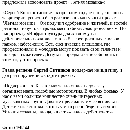
предложила возобновить проект «Летняя мозаика»:
«Сергей Константинович, в прошлом году очень успешно на
территории региона был реализован культурный проект
"Летняя мозаика". Он получил одобрение и жителей, и гостей
региона, получился ярким, масштабным, эмоциональным. По
нацпроекту «Инфраструктура для жизни» у нас
действительно появилось много благоустроенных скверов,
парков, набережных. Есть сценические площадки, где
профессионалы и молодёжь могут показать свои таланты и
порадовать жителей. Депутаты предлагают возобновить в
этом году этот проект».
Глава региона Сергей Ситников
поддержал инициативу и
дал ряд поручений о старте проекта:
«Поддерживаю. Как только тепло стало, надо сразу
организовывать подобные мероприятия. В любых формах. У
нас с вами большое количество очень интересных
музыкальных групп. Давайте предложим им себя показать.
Детские коллективы, которым интересно будет выступить.
Условия созданы, площадки есть – надо задействовать».
Фото СМИ44