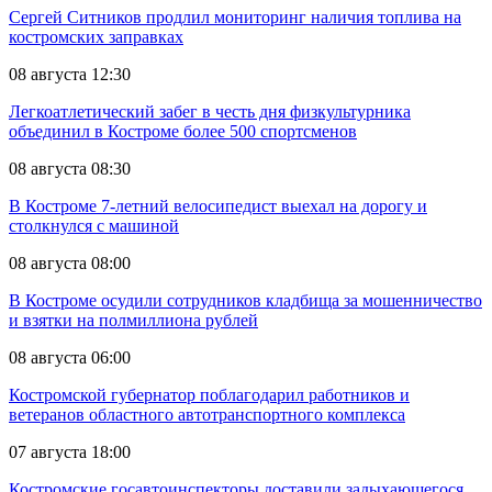
Сергей Ситников продлил мониторинг наличия топлива на
костромских заправках
08 августа 12:30
Легкоатлетический забег в честь дня физкультурника
объединил в Костроме более 500 спортсменов
08 августа 08:30
В Костроме 7-летний велосипедист выехал на дорогу и
столкнулся с машиной
08 августа 08:00
В Костроме осудили сотрудников кладбища за мошенничество
и взятки на полмиллиона рублей
08 августа 06:00
Костромской губернатор поблагодарил работников и
ветеранов областного автотранспортного комплекса
07 августа 18:00
Костромские госавтоинспекторы доставили задыхающегося