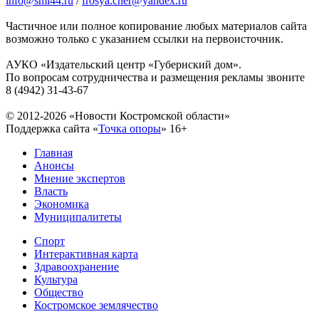
info@smi44.ru
/
frosya.cher@yandex.ru
Частичное или полное копирование любых материалов сайта
возможно только с указанием ссылки на первоисточник.
АУКО «Издательский центр «Губернский дом».
По вопросам сотрудничества и размещения рекламы звоните
8 (4942) 31-43-67
© 2012-2026 «Новости Костромской области»
Поддержка сайта «
Точка опоры
»
16+
Главная
Анонсы
Мнение экспертов
Власть
Экономика
Муниципалитеты
Спорт
Интерактивная карта
Здравоохранение
Культура
Общество
Костромское землячество