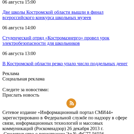
06 августа 15:00
Две школы Костромской области вышли в финал
всероссийского конкурса школьных музеев
06 августа 14:00
Студенческий отряд «Костромаэнерго» провел урок
электробезопасности для школьников
06 августа 13:00
В Костромской области резко упало число поддельных денег
Реклама
Социальная реклама
Следите за новостями:
Прислать новость
Подписаться на RSS-новости
Сетевое издание «Информационный портал СМИ44»
зарегистрировано в Федеральной службе по надзору в сфере
связи, информационных технологий и массовых
коммуникаций (Роскомнадзор) 26 декабря 2013 г.
Свидетельство о регистрации Эл № ФC77-56556