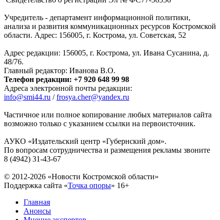
Учредитель - департамент информационной политики,
анализа и развития коммуникационных ресурсов Костромской
области. Адрес: 156005, г. Кострома, ул. Советская, 52
Адрес редакции: 156005, г. Кострома, ул. Ивана Сусанина, д.
48/76.
Главный редактор: Иванова В.О.
Телефон редакции: +7 920 648 99 98
Адреса электронной почты редакции:
info@smi44.ru
/
frosya.cher@yandex.ru
Частичное или полное копирование любых материалов сайта
возможно только с указанием ссылки на первоисточник.
АУКО «Издательский центр «Губернский дом».
По вопросам сотрудничества и размещения рекламы звоните
8 (4942) 31-43-67
© 2012-2026 «Новости Костромской области»
Поддержка сайта «
Точка опоры
»
16+
Главная
Анонсы
Мнение экспертов