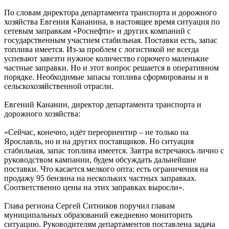
По словам директора департамента транспорта и дорожного
хозяйства Евгения Кананина, в настоящее время ситуация по
сетевым заправкам «Роснефти» и других компаний с
государственным участием стабильная. Поставки есть, запас
топлива имеется. Из-за проблем с логистикой не всегда
успевают завезти нужное количество горючего маленькие
частные заправки. Но и этот вопрос решается в оперативном
порядке. Необходимые запасы топлива сформированы и в
сельскохозяйственной отрасли.
Евгений Кананин, директор департамента транспорта и
дорожного хозяйства:
«Сейчас, конечно, идёт переориентир – не только на
Ярославль, но и на других поставщиков. Но ситуация
стабильная, запас топлива имеется. Завтра встречаюсь лично с
руководством кампании, будем обсуждать дальнейшие
поставки. Что касается мелкого опта: есть ограничения на
продажу 95 бензина на нескольких частных заправках.
Соответственно цены на этих заправках выросли».
Глава региона Сергей Ситников поручил главам
муниципальных образований ежедневно мониторить
ситуацию. Руководителям департаментов поставлена задача