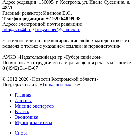
Адрес редакции: 156005, г. Кострома, ул. Ивана Сусанина, д.
48/76.
Главный редактор: Иванова В.О.
Телефон редакции: +7 920 648 99 98
Адреса электронной почты редакции:
info@smi44.ru
/
frosya.cher@yandex.ru
Частичное или полное копирование любых материалов сайта
возможно только с указанием ссылки на первоисточник.
АУКО «Издательский центр «Губернский дом».
По вопросам сотрудничества и размещения рекламы звоните
8 (4942) 31-43-67
© 2012-2026 «Новости Костромской области»
Поддержка сайта «
Точка опоры
»
16+
Главная
Анонсы
Мнение экспертов
Власть
Экономика
Муниципалитеты
Спорт