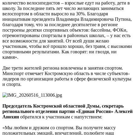
количество велосипедистов – взрослые едут на работу, дети в
школу. За последние пять лет число желающих заниматься
велоспортом в области выросло на 30%. Благодаря
инициативам президента Владимира Владимировича Путина,
благодаря тому, что за последнее десятилетие в регионе
построены десятки спортивных объектов: бассейны, ФОКи,
отремонтированы спортзалы в районных школах, – у нас есть
все возможности для занятий. От всей души желаю
участникам, чтобы всё прошло хорошо, без травм, с высокими
спортивными результатами. Как говорят: ни гвоздя, ни
камня».
Две трети жителей региона вовлечены в занятия спортом.
Минспорт отмечает Костромскую область в числе субъектов-
лидеров по организации работы в сфере физической культуры
и спорта.
Председатель Костромской областной Думы, секретарь
регионального отделения партии «Единая Россия» Алексей
Анохин
обратился к участникам с напутствием:
«Мы любим и дружим со спортом. Вы получите массу
положительных эмоций, впечатлений, полюбите наш