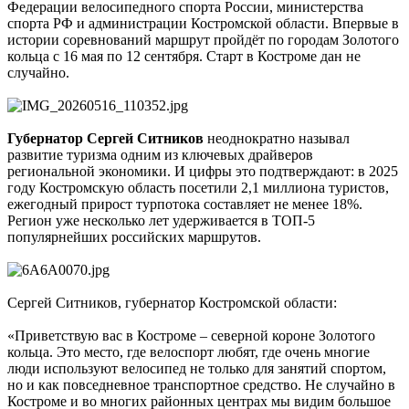
Федерации велосипедного спорта России, министерства
спорта РФ и администрации Костромской области. Впервые в
истории соревнований маршрут пройдёт по городам Золотого
кольца с 16 мая по 12 сентября. Старт в Костроме дан не
случайно.
Губернатор Сергей Ситников
неоднократно называл
развитие туризма одним из ключевых драйверов
региональной экономики. И цифры это подтверждают: в 2025
году Костромскую область посетили 2,1 миллиона туристов,
ежегодный прирост турпотока составляет не менее 18%.
Регион уже несколько лет удерживается в ТОП-5
популярнейших российских маршрутов.
Сергей Ситников, губернатор Костромской области:
«Приветствую вас в Костроме – северной короне Золотого
кольца. Это место, где велоспорт любят, где очень многие
люди используют велосипед не только для занятий спортом,
но и как повседневное транспортное средство. Не случайно в
Костроме и во многих районных центрах мы видим большое