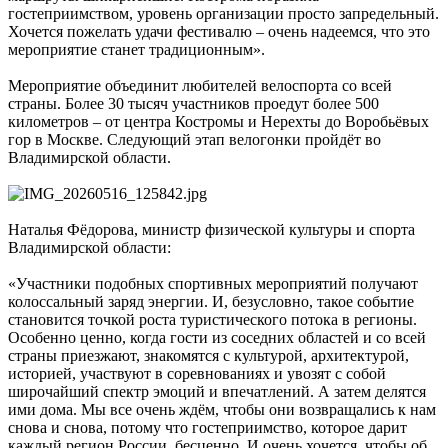
гостеприимством, уровень организации просто запредельный.
Хочется пожелать удачи фестивалю – очень надеемся, что это
мероприятие станет традиционным».
Мероприятие объединит любителей велоспорта со всей
страны. Более 30 тысяч участников проедут более 500
километров – от центра Костромы и Нерехты до Воробьёвых
гор в Москве. Следующий этап велогонки пройдёт во
Владимирской области.
Наталья Фёдорова, министр физической культуры и спорта
Владимирской области:
«Участники подобных спортивных мероприятий получают
колоссальный заряд энергии. И, безусловно, такое событие
становится точкой роста туристического потока в регионы.
Особенно ценно, когда гости из соседних областей и со всей
страны приезжают, знакомятся с культурой, архитектурой,
историей, участвуют в соревнованиях и увозят с собой
широчайший спектр эмоций и впечатлений. А затем делятся
ими дома. Мы все очень ждём, чтобы они возвращались к нам
снова и снова, потому что гостеприимство, которое дарит
каждый регион России, бесценно. И очень хочется, чтобы об