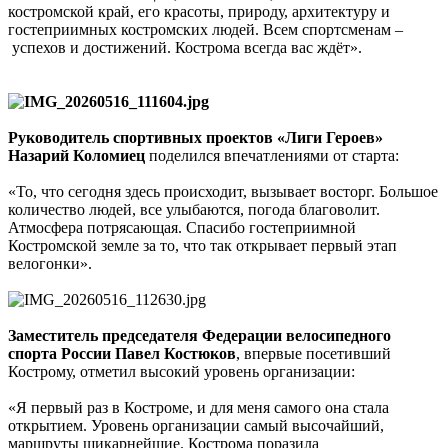
костромской край, его красоты, природу, архитектуру и
гостеприимных костромских людей. Всем спортсменам –
успехов и достижений. Кострома всегда вас ждёт».
Руководитель спортивных проектов «Лиги Героев»
Назарий Коломиец
поделился впечатлениями от старта:
«То, что сегодня здесь происходит, вызывает восторг. Большое
количество людей, все улыбаются, погода благоволит.
Атмосфера потрясающая. Спасибо гостеприимной
Костромской земле за то, что так открывает первый этап
велогонки».
Заместитель председателя Федерации велосипедного
спорта России Павел Костюков
, впервые посетивший
Кострому, отметил высокий уровень организации:
«Я первый раз в Костроме, и для меня самого она стала
открытием. Уровень организации самый высочайший,
маршруты шикарнейшие. Кострома поразила