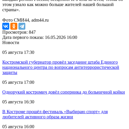
этом узнало как можно больше жителей нашей большой
страны».
Фото СМИ44, adm44.ru
Просмотров: 847
Дата первого показа: 16.05.2026 16:00
Новости
05 августа 17:30
Костромской губернатор провёл заседание штаба Единого
национального центра по вопросам антитеррористической
защиты
05 августа 17:00
Однорукий костромич довёл соперника до больничной койки
05 августа 16:30
В Костроме прошёл фестиваль «Выбираю спорт» для
любителей активного образа жизни
05 августа 16:00