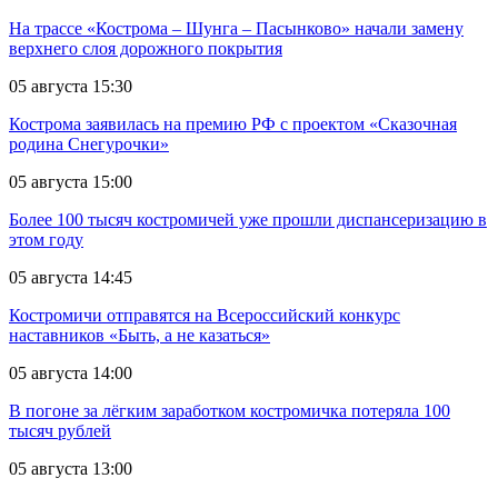
На трассе «Кострома – Шунга – Пасынково» начали замену
верхнего слоя дорожного покрытия
05 августа 15:30
Кострома заявилась на премию РФ с проектом «Сказочная
родина Снегурочки»
05 августа 15:00
Более 100 тысяч костромичей уже прошли диспансеризацию в
этом году
05 августа 14:45
Костромичи отправятся на Всероссийский конкурс
наставников «Быть, а не казаться»
05 августа 14:00
В погоне за лёгким заработком костромичка потеряла 100
тысяч рублей
05 августа 13:00