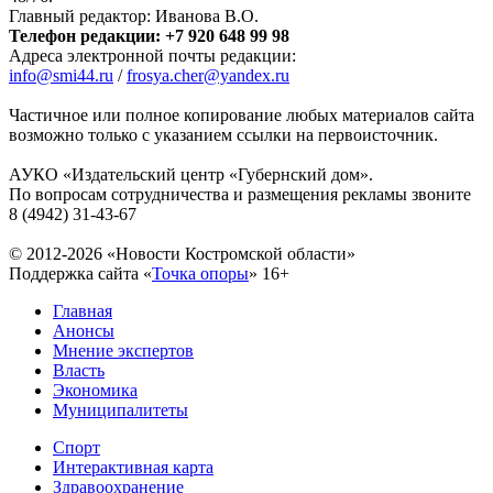
Главный редактор: Иванова В.О.
Телефон редакции: +7 920 648 99 98
Адреса электронной почты редакции:
info@smi44.ru
/
frosya.cher@yandex.ru
Частичное или полное копирование любых материалов сайта
возможно только с указанием ссылки на первоисточник.
АУКО «Издательский центр «Губернский дом».
По вопросам сотрудничества и размещения рекламы звоните
8 (4942) 31-43-67
© 2012-2026 «Новости Костромской области»
Поддержка сайта «
Точка опоры
»
16+
Главная
Анонсы
Мнение экспертов
Власть
Экономика
Муниципалитеты
Спорт
Интерактивная карта
Здравоохранение