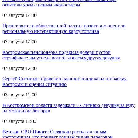
освятили храм с новым иконостасом
07 августа 14:30
Представители общественной палаты позитивно оценили
региональную интерактивную карту топлива
07 августа 14:00
Костромская пенсионерка подарила дочери пустой
сертификат: им успела воспользоваться другая девушка
07 августа 12:30
Сергей Ситников проверил наличие топлива на заправках
Костромы и оценил ситуацию
07 августа 12:00
В Костромской области задержали 17-летнюю девушку за езду
на мотоцикле без прав
07 августа 11:00
Ветеран СВО Никита Селянкин рассказал юным
костромичам, что придаёт бойцам сил на передовой