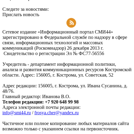
Следите за новостями:
Прислать новость
Подписаться на RSS-новости
Сетевое издание «Информационный портал СМИ44»
зарегистрировано в Федеральной службе по надзору в сфере
связи, информационных технологий и массовых
коммуникаций (Роскомнадзор) 26 декабря 2013 г.
Свидетельство о регистрации Эл № ФC77-56556
Учредитель - департамент информационной политики,
анализа и развития коммуникационных ресурсов Костромской
области. Адрес: 156005, г. Кострома, ул. Советская, 52
Адрес редакции: 156005, г. Кострома, ул. Ивана Сусанина, д.
48/76.
Главный редактор: Иванова В.О.
Телефон редакции: +7 920 648 99 98
Адреса электронной почты редакции:
info@smi44.ru
/
frosya.cher@yandex.ru
Частичное или полное копирование любых материалов сайта
возможно только с указанием ссылки на первоисточник.