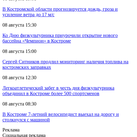
В Костромской области прогнозируется дождь, гроза и
усиление ветра до 17 м/с
08 августа 15:30
Ко Дню физкультурника приурочили открытие нового
бассейна «Чемпион» в Костроме
08 августа 15:00
Сергей Ситников продлил мониторинг наличия топлива на
костромских заправках
08 августа 12:30
Легкоатлетический забег в честь дня физкультурника
объединил в Костроме более 500 спортсменов
08 августа 08:30
В Костроме 7-летний велосипедист выехал на дорогу и
столкнулся с машиной
Реклама
Социальная реклама