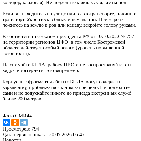
коридор, кладовая). Не подходите к окнам. Сядьте на пол.
Если вы находитесь на улице или в автотранспорте, покиньте
транспорт. Укройтесь в ближайшем здании. При угрозе –
ложитесь на землю в ров или канаву, закройте голову руками.
В соответствии с указом президента РФ от 19.10.2022 № 757
на территории регионов ЦФО, в том числе Костромской
области действует особый режим (уровень повышенной
готовности).
Не снимайте БПЛА, работу ПВО и не распространяйте эти
кадры в интернете - это запрещено.
Корпусные фрагменты сбитых БПЛА могут содержать
взрывчатку, приближаться к ним запрещено. Не подходите
сами и не допускайте никого до приезда экстренных служб
ближе 200 метров.
Фото СМИ44
Просмотров: 794
Дата первого показа: 20.05.2026 05:45
Новости