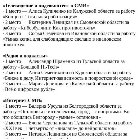
«Телевидение и видеоконтент в СМИ»
· 1 место — Алиса Куличенко из Калужской области за работу
«Концепт. Тотальная роботизация»
· 2 место — Екатерина Левицкая из Смоленской области за
работу «Кибербуллинг. Как противостоять»
· 3 место — Софья Семёнова из Ивановской области за работу
«Умная кепка для слабовидящих: сделано в ивановском
политехе»
«Радио и подкасты»
· 1 место — Александр Шраменко из Тульской области за
работу «Большой Hi-Tech»
· 2 место — Анна Семенихина из Курской области за работу
«Ближе к делу. Интернет-зависимость в подростковой среде»
· 3 место — Мария Деринова из Калужской области за работу
«Всё о цифровом рубле»
«Интернет-СМИ»
· 1 место — Валерия Урсула из Белгородской области за
работу «Остановка с интеллектом, город – с вопросами. Во
что обошлись Белгороду «умные» остановки»
· 2 место — Елена Черепанова из Тульской области за работу
«XXI век. 1 четверть: от «диалапа» до нейрошлюзов»
· 3 место — Наталья Лещинская из Смоленской области за