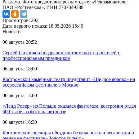
Реклама. Фото предоставил рекламодатель/Рекламодатель:
ПАО «Ростелеком», ИНН:7707049388
Просмотров: 292
Дата первого показа: 18.05.2026 15:45
Новости
06 августа 20:52
Сергей Ситников поздравил костромских строителей с
профессиональным праздником
06 августа 18:00
Костромской камерный театр представит «Щедрое яблоко» на
всероссийском фестивале в Москве
06 августа 17:00
«Ленд Ровер» из Польши оказался фантомом: костромич отдал
600 тысяч за фото на автовозе
06 августа 16:30
Костромские ювелиры обсудили безопасность и легализацию
рынка на фестивале «Золотое кольцо»