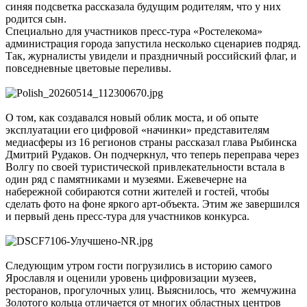
синяя подсветка рассказала будущим родителям, что у них
родится сын.
Специально для участников пресс-тура «Ростелекома»
администрация города запустила несколько сценариев подряд.
Так, журналисты увидели и праздничный российский флаг, и
повседневные цветовые переливы.
О том, как создавался новый облик моста, и об опыте
эксплуатации его цифровой «начинки» представителям
медиасферы из 16 регионов страны рассказал глава Рыбинска
Дмитрий Рудаков. Он подчеркнул, что теперь переправа через
Волгу по своей туристической привлекательности встала в
один ряд с памятниками и музеями. Ежевечерне на
набережной собираются сотни жителей и гостей, чтобы
сделать фото на фоне яркого арт-объекта. Этим же завершился
и первый день пресс-тура для участников конкурса.
Следующим утром гости погрузились в историю самого
Ярославля и оценили уровень цифровизации музеев,
ресторанов, прогулочных улиц. Выяснилось, что жемчужина
Золотого кольца отличается от многих областных центров