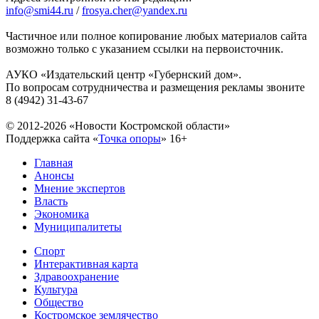
info@smi44.ru
/
frosya.cher@yandex.ru
Частичное или полное копирование любых материалов сайта
возможно только с указанием ссылки на первоисточник.
АУКО «Издательский центр «Губернский дом».
По вопросам сотрудничества и размещения рекламы звоните
8 (4942) 31-43-67
© 2012-2026 «Новости Костромской области»
Поддержка сайта «
Точка опоры
»
16+
Главная
Анонсы
Мнение экспертов
Власть
Экономика
Муниципалитеты
Спорт
Интерактивная карта
Здравоохранение
Культура
Общество
Костромское землячество