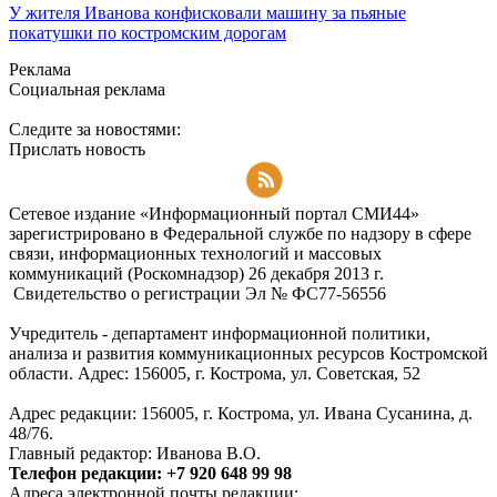
У жителя Иванова конфисковали машину за пьяные
покатушки по костромским дорогам
Реклама
Социальная реклама
Следите за новостями:
Прислать новость
Подписаться на RSS-новости
Сетевое издание «Информационный портал СМИ44»
зарегистрировано в Федеральной службе по надзору в сфере
связи, информационных технологий и массовых
коммуникаций (Роскомнадзор) 26 декабря 2013 г.
Свидетельство о регистрации Эл № ФC77-56556
Учредитель - департамент информационной политики,
анализа и развития коммуникационных ресурсов Костромской
области. Адрес: 156005, г. Кострома, ул. Советская, 52
Адрес редакции: 156005, г. Кострома, ул. Ивана Сусанина, д.
48/76.
Главный редактор: Иванова В.О.
Телефон редакции: +7 920 648 99 98
Адреса электронной почты редакции: