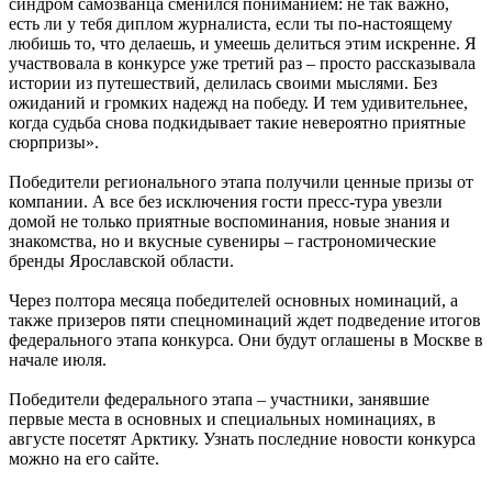
синдром самозванца сменился пониманием: не так важно,
есть ли у тебя диплом журналиста, если ты по-настоящему
любишь то, что делаешь, и умеешь делиться этим искренне. Я
участвовала в конкурсе уже третий раз – просто рассказывала
истории из путешествий, делилась своими мыслями. Без
ожиданий и громких надежд на победу. И тем удивительнее,
когда судьба снова подкидывает такие невероятно приятные
сюрпризы».
Победители регионального этапа получили ценные призы от
компании. А все без исключения гости пресс-тура увезли
домой не только приятные воспоминания, новые знания и
знакомства, но и вкусные сувениры – гастрономические
бренды Ярославской области.
Через полтора месяца победителей основных номинаций, а
также призеров пяти спецноминаций ждет подведение итогов
федерального этапа конкурса. Они будут оглашены в Москве в
начале июля.
Победители федерального этапа – участники, занявшие
первые места в основных и специальных номинациях, в
августе посетят Арктику. Узнать последние новости конкурса
можно на его сайте.