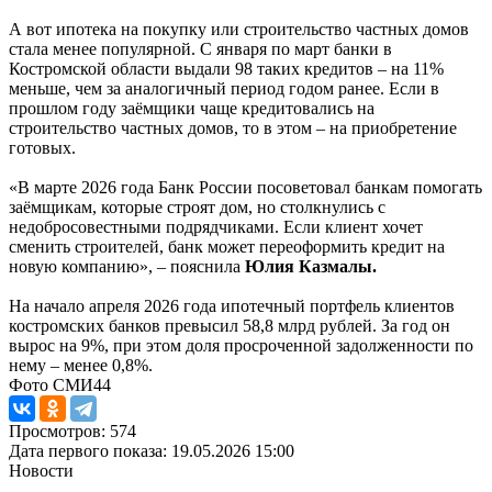
А вот ипотека на покупку или строительство частных домов
стала менее популярной. С января по март банки в
Костромской области выдали 98 таких кредитов – на 11%
меньше, чем за аналогичный период годом ранее. Если в
прошлом году заёмщики чаще кредитовались на
строительство частных домов, то в этом – на приобретение
готовых.
«В марте 2026 года Банк России посоветовал банкам помогать
заёмщикам, которые строят дом, но столкнулись с
недобросовестными подрядчиками. Если клиент хочет
сменить строителей, банк может переоформить кредит на
новую компанию», – пояснила
Юлия Казмалы.
На начало апреля 2026 года ипотечный портфель клиентов
костромских банков превысил 58,8 млрд рублей. За год он
вырос на 9%, при этом доля просроченной задолженности по
нему – менее 0,8%.
Фото СМИ44
Просмотров: 574
Дата первого показа: 19.05.2026 15:00
Новости