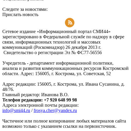
Следите за новостями:
Прислать новость
Подписаться на RSS-новости
Сетевое издание «Информационный портал СМИ44»
зарегистрировано в Федеральной службе по надзору в сфере
связи, информационных технологий и массовых
коммуникаций (Роскомнадзор) 26 декабря 2013 г.
Свидетельство о регистрации Эл № ФC77-56556
Учредитель - департамент информационной политики,
анализа и развития коммуникационных ресурсов Костромской
области. Адрес: 156005, г. Кострома, ул. Советская, 52
Адрес редакции: 156005, г. Кострома, ул. Ивана Сусанина, д.
48/76.
Главный редактор: Иванова В.О.
Телефон редакции: +7 920 648 99 98
Адреса электронной почты редакции:
info@smi44.ru
/
frosya.cher@yandex.ru
Частичное или полное копирование любых материалов сайта
возможно только с указанием ссылки на первоисточник.