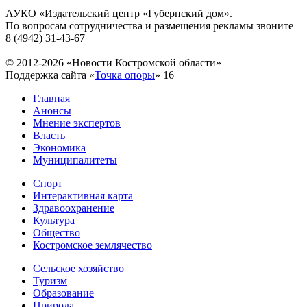
АУКО «Издательский центр «Губернский дом».
По вопросам сотрудничества и размещения рекламы звоните
8 (4942) 31-43-67
© 2012-2026 «Новости Костромской области»
Поддержка сайта «
Точка опоры
»
16+
Главная
Анонсы
Мнение экспертов
Власть
Экономика
Муниципалитеты
Спорт
Интерактивная карта
Здравоохранение
Культура
Общество
Костромское землячество
Сельское хозяйство
Туризм
Образование
Природа