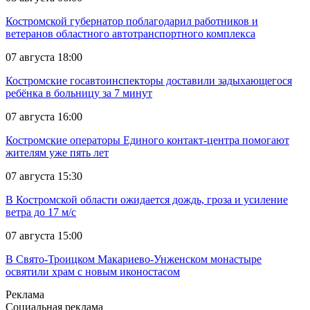
Костромской губернатор поблагодарил работников и
ветеранов областного автотранспортного комплекса
07 августа 18:00
Костромские госавтоинспекторы доставили задыхающегося
ребёнка в больницу за 7 минут
07 августа 16:00
Костромские операторы Единого контакт-центра помогают
жителям уже пять лет
07 августа 15:30
В Костромской области ожидается дождь, гроза и усиление
ветра до 17 м/с
07 августа 15:00
В Свято-Троицком Макариево-Унженском монастыре
освятили храм с новым иконостасом
Реклама
Социальная реклама