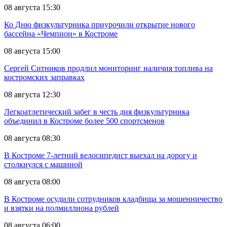
08 августа 15:30
Ко Дню физкультурника приурочили открытие нового
бассейна «Чемпион» в Костроме
08 августа 15:00
Сергей Ситников продлил мониторинг наличия топлива на
костромских заправках
08 августа 12:30
Легкоатлетический забег в честь дня физкультурника
объединил в Костроме более 500 спортсменов
08 августа 08:30
В Костроме 7-летний велосипедист выехал на дорогу и
столкнулся с машиной
08 августа 08:00
В Костроме осудили сотрудников кладбища за мошенничество
и взятки на полмиллиона рублей
08 августа 06:00