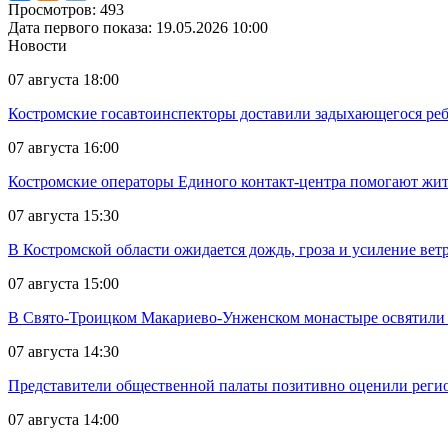
Просмотров: 493
Дата первого показа: 19.05.2026 10:00
Новости
07 августа 18:00
Костромские госавтоинспекторы доставили задыхающегося реб
07 августа 16:00
Костромские операторы Единого контакт-центра помогают жит
07 августа 15:30
В Костромской области ожидается дождь, гроза и усиление ветр
07 августа 15:00
В Свято-Троицком Макариево-Унженском монастыре освятили 
07 августа 14:30
Представители общественной палаты позитивно оценили реги
07 августа 14:00