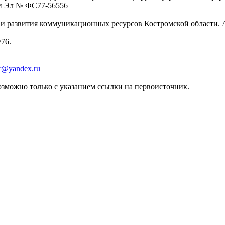
ции Эл № ФC77-56556
 развития коммуникационных ресурсов Костромской области. Адре
/76.
er@yandex.ru
зможно только с указанием ссылки на первоисточник.