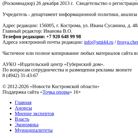
(Роскомнадзор) 26 декабря 2013 г. Свидетельство о регистра
Учредитель - департамент информационной политики, анализа и
Адрес редакции: 156005, г. Кострома, ул. Ивана Сусанина, д. 48
Главный редактор: Иванова В.О.
Телефон редакции: +7 920 648 99 98
Адреса электронной почты редакции:
info@smi44.ru
/
frosya.ch
Частичное или полное копирование любых материалов сайта во
АУКО «Издательский центр «Губернский дом».
По вопросам сотрудничества и размещения рекламы звоните
8 (4942) 31-43-67
© 2012-2026 «Новости Костромской области»
Поддержка сайта «
Точка опоры
»
16+
Главная
Анонсы
Мнение экспертов
Власть
Экономика
Муниципалитеты