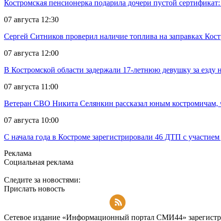
Костромская пенсионерка подарила дочери пустой сертификат: 
07 августа 12:30
Сергей Ситников проверил наличие топлива на заправках Кос
07 августа 12:00
В Костромской области задержали 17-летнюю девушку за езду н
07 августа 11:00
Ветеран СВО Никита Селянкин рассказал юным костромичам, ч
07 августа 10:00
С начала года в Костроме зарегистрировали 46 ДТП с участием
Реклама
Социальная реклама
Следите за новостями:
Прислать новость
Подписаться на RSS-новости
Сетевое издание «Информационный портал СМИ44» зарегистри