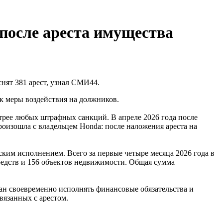
после ареста имущества
нят 381 арест, узнал СМИ44.
к меры воздействия на должников.
трее любых штрафных санкций. В апреле 2026 года после
оизошла с владельцем Honda: после наложения ареста на
ким исполнением. Всего за первые четыре месяца 2026 года в
редств и 156 объектов недвижимости. Общая сумма
ан своевременно исполнять финансовые обязательства и
вязанных с арестом.