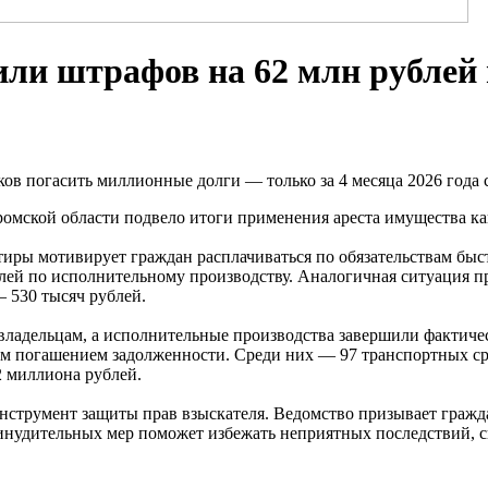
ли штрафов на 62 млн рублей 
в погасить миллионные долги — только за 4 месяца 2026 года с
омской области подвело итоги применения ареста имущества ка
тиры мотивирует граждан расплачиваться по обязательствам быс
лей по исполнительному производству. Аналогичная ситуация пр
 530 тысяч рублей.
владельцам, а исполнительные производства завершили фактичес
ным погашением задолженности. Среди них — 97 транспортных с
 миллиона рублей.
нструмент защиты прав взыскателя. Ведомство призывает гражд
инудительных мер поможет избежать неприятных последствий, с