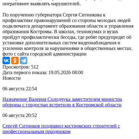
оперативнее выявлять нарушителей.
По поручению губернатора Сергея Ситникова к
профилактике правонарушений со стороны молодых людей
подключатся департамент образования области и управления
образования Костромы. В школах, техникумах и вузах
пройдут профилактически беседы, где ребят предупредят об
установке дополнительных систем видеонаблюдения и
усилении контроля за нарушениями в общественных местах.
фото с сайта городской администрации
Просмотров: 512
Дата первого показа: 19.05.2026 08:00
Новости
06 августа 22:54
Назначение Валерия Солодчука заместителем министра
обороны с гордостью встретили в Костромской области
06 августа 20:52
Сергей Ситников поздравил костромских строителей с
профессиональным праздником