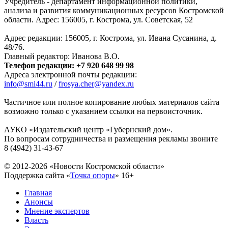
Учредитель - департамент информационной политики,
анализа и развития коммуникационных ресурсов Костромской
области. Адрес: 156005, г. Кострома, ул. Советская, 52
Адрес редакции: 156005, г. Кострома, ул. Ивана Сусанина, д.
48/76.
Главный редактор: Иванова В.О.
Телефон редакции: +7 920 648 99 98
Адреса электронной почты редакции:
info@smi44.ru
/
frosya.cher@yandex.ru
Частичное или полное копирование любых материалов сайта
возможно только с указанием ссылки на первоисточник.
АУКО «Издательский центр «Губернский дом».
По вопросам сотрудничества и размещения рекламы звоните
8 (4942) 31-43-67
© 2012-2026 «Новости Костромской области»
Поддержка сайта «
Точка опоры
»
16+
Главная
Анонсы
Мнение экспертов
Власть