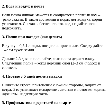
2. Вода и воздух в почве
Если почва липкая, мажется и собирается в плотный ком –
рано сажать. В таком состоянии в порах нет воздуха, корни
угнетаются. Сначала обеспечьте сток воды и дайте почве
подсохнуть.
3. Полив при посадке (как делать)
В лунку – 0,5-1 л воды, посадили, присыпали. Сверху дайте
1–2 см сухой земли.
Дальше 2-3 дня не поливайте, если почва держит влагу.
Следующий полив – когда верхний слой (2–3 см) подсох и
светлеет.
4. Первые 3-5 дней после высадки
Снижайте стресс: притенение с южной стороны, защита от
ветра. Это уменьшает испарение с листьев и помогает корням
«догнать» надземную часть.
5. Профилактика вредителей на старте