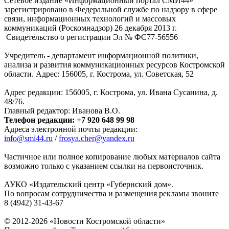
Сетевое издание «Информационный портал СМИ44»
зарегистрировано в Федеральной службе по надзору в сфере
связи, информационных технологий и массовых
коммуникаций (Роскомнадзор) 26 декабря 2013 г.
Свидетельство о регистрации Эл № ФC77-56556
Учредитель - департамент информационной политики,
анализа и развития коммуникационных ресурсов Костромской
области. Адрес: 156005, г. Кострома, ул. Советская, 52
Адрес редакции: 156005, г. Кострома, ул. Ивана Сусанина, д.
48/76.
Главный редактор: Иванова В.О.
Телефон редакции: +7 920 648 99 98
Адреса электронной почты редакции:
info@smi44.ru
/
frosya.cher@yandex.ru
Частичное или полное копирование любых материалов сайта
возможно только с указанием ссылки на первоисточник.
АУКО «Издательский центр «Губернский дом».
По вопросам сотрудничества и размещения рекламы звоните
8 (4942) 31-43-67
© 2012-2026 «Новости Костромской области»