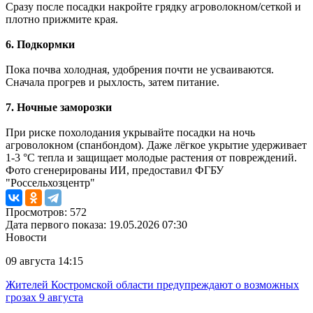
Сразу после посадки накройте грядку агроволокном/сеткой и
плотно прижмите края.
6. Подкормки
Пока почва холодная, удобрения почти не усваиваются.
Сначала прогрев и рыхлость, затем питание.
7. Ночные заморозки
При риске похолодания укрывайте посадки на ночь
агроволокном (спанбондом). Даже лёгкое укрытие удерживает
1-3 °C тепла и защищает молодые растения от повреждений.
Фото сгенерированы ИИ, предоставил ФГБУ
"Россельхозцентр"
Просмотров: 572
Дата первого показа: 19.05.2026 07:30
Новости
09 августа 14:15
Жителей Костромской области предупреждают о возможных
грозах 9 августа