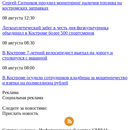
Сергей Ситников продлил мониторинг наличия топлива на
костромских заправках
08 августа 12:30
Легкоатлетический забег в честь дня физкультурника
объединил в Костроме более 500 спортсменов
08 августа 08:30
В Костроме 7-летний велосипедист выехал на дорогу и
столкнулся с машиной
08 августа 08:00
В Костроме осудили сотрудников кладбища за мошенничество
и взятки на полмиллиона рублей
Реклама
Социальная реклама
Следите за новостями:
Прислать новость
Подписаться на RSS-новости