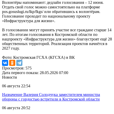
Волонтёры напоминают: дедлайн голосования – 12 июня.
Отдать свой голос можно самостоятельно на платформе
pos.gosuslugi.ru/lkp/fkgs/ или обратившись к волонтёрам.
Голосование проходит по национальному проекту
«Инфраструктура для жизни».
В голосовании могут принять участие все граждане старше 14
лет. По итогам голосования в Костромской области по
нацпроекту «Инфраструктура для жизни» благоустроят ещё 28
общественных территорий. Реализация проектов начнётся в
2027 году.
Фото: Костромская ГСХА (КГСХА) в ВК
Просмотров: 575
Дата первого показа: 28.05.2026 07:00
Новости
06 августа 22:54
Назначение Валерия Солодчука заместителем министра
обороны с гордостью встретили в Костромской области
06 августа 20:52