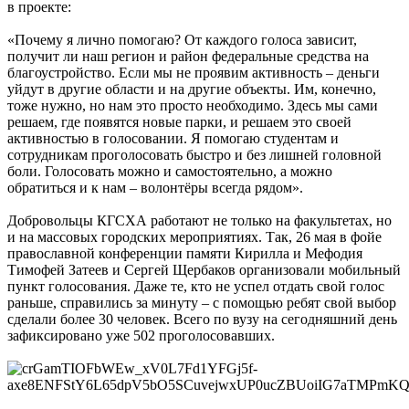
в проекте:
«Почему я лично помогаю? От каждого голоса зависит,
получит ли наш регион и район федеральные средства на
благоустройство. Если мы не проявим активность – деньги
уйдут в другие области и на другие объекты. Им, конечно,
тоже нужно, но нам это просто необходимо. Здесь мы сами
решаем, где появятся новые парки, и решаем это своей
активностью в голосовании. Я помогаю студентам и
сотрудникам проголосовать быстро и без лишней головной
боли. Голосовать можно и самостоятельно, а можно
обратиться и к нам – волонтёры всегда рядом».
Добровольцы КГСХА работают не только на факультетах, но
и на массовых городских мероприятиях. Так, 26 мая в фойе
православной конференции памяти Кирилла и Мефодия
Тимофей Затеев и Сергей Щербаков организовали мобильный
пункт голосования. Даже те, кто не успел отдать свой голос
раньше, справились за минуту – с помощью ребят свой выбор
сделали более 30 человек. Всего по вузу на сегодняшний день
зафиксировано уже 502 проголосовавших.