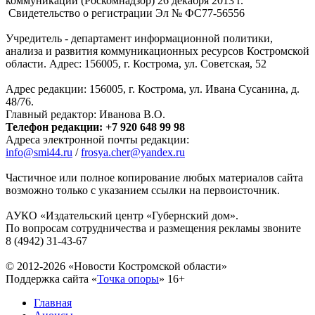
коммуникаций (Роскомнадзор) 26 декабря 2013 г.
Свидетельство о регистрации Эл № ФC77-56556
Учредитель - департамент информационной политики,
анализа и развития коммуникационных ресурсов Костромской
области. Адрес: 156005, г. Кострома, ул. Советская, 52
Адрес редакции: 156005, г. Кострома, ул. Ивана Сусанина, д.
48/76.
Главный редактор: Иванова В.О.
Телефон редакции: +7 920 648 99 98
Адреса электронной почты редакции:
info@smi44.ru
/
frosya.cher@yandex.ru
Частичное или полное копирование любых материалов сайта
возможно только с указанием ссылки на первоисточник.
АУКО «Издательский центр «Губернский дом».
По вопросам сотрудничества и размещения рекламы звоните
8 (4942) 31-43-67
© 2012-2026 «Новости Костромской области»
Поддержка сайта «
Точка опоры
»
16+
Главная