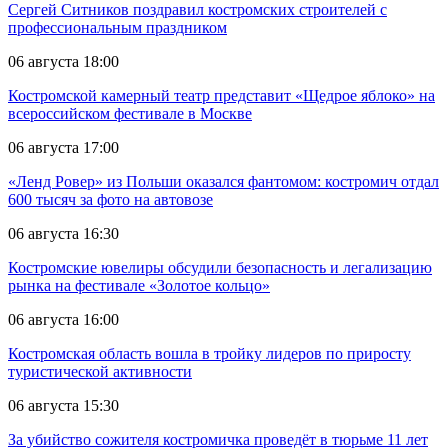
Сергей Ситников поздравил костромских строителей с
профессиональным праздником
06 августа 18:00
Костромской камерный театр представит «Щедрое яблоко» на
всероссийском фестивале в Москве
06 августа 17:00
«Ленд Ровер» из Польши оказался фантомом: костромич отдал
600 тысяч за фото на автовозе
06 августа 16:30
Костромские ювелиры обсудили безопасность и легализацию
рынка на фестивале «Золотое кольцо»
06 августа 16:00
Костромская область вошла в тройку лидеров по приросту
туристической активности
06 августа 15:30
За убийство сожителя костромичка проведёт в тюрьме 11 лет