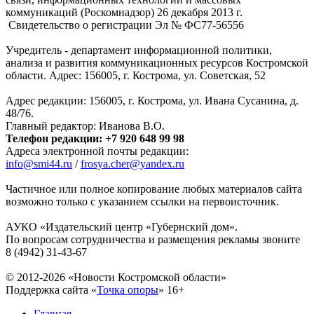
коммуникаций (Роскомнадзор) 26 декабря 2013 г.
Свидетельство о регистрации Эл № ФC77-56556
Учредитель - департамент информационной политики,
анализа и развития коммуникационных ресурсов Костромской
области. Адрес: 156005, г. Кострома, ул. Советская, 52
Адрес редакции: 156005, г. Кострома, ул. Ивана Сусанина, д.
48/76.
Главный редактор: Иванова В.О.
Телефон редакции: +7 920 648 99 98
Адреса электронной почты редакции:
info@smi44.ru
/
frosya.cher@yandex.ru
Частичное или полное копирование любых материалов сайта
возможно только с указанием ссылки на первоисточник.
АУКО «Издательский центр «Губернский дом».
По вопросам сотрудничества и размещения рекламы звоните
8 (4942) 31-43-67
© 2012-2026 «Новости Костромской области»
Поддержка сайта «
Точка опоры
»
16+
Главная