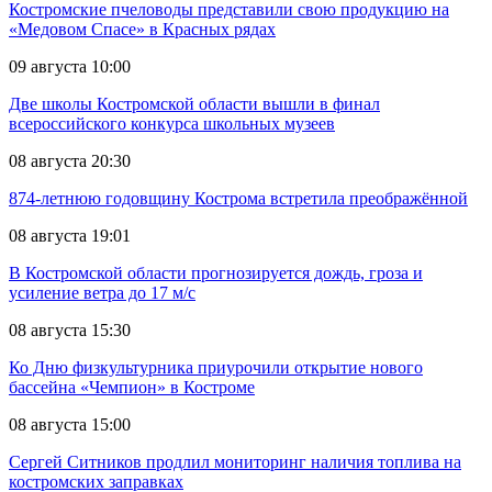
Костромские пчеловоды представили свою продукцию на
«Медовом Спасе» в Красных рядах
09 августа 10:00
Две школы Костромской области вышли в финал
всероссийского конкурса школьных музеев
08 августа 20:30
874-летнюю годовщину Кострома встретила преображённой
08 августа 19:01
В Костромской области прогнозируется дождь, гроза и
усиление ветра до 17 м/с
08 августа 15:30
Ко Дню физкультурника приурочили открытие нового
бассейна «Чемпион» в Костроме
08 августа 15:00
Сергей Ситников продлил мониторинг наличия топлива на
костромских заправках