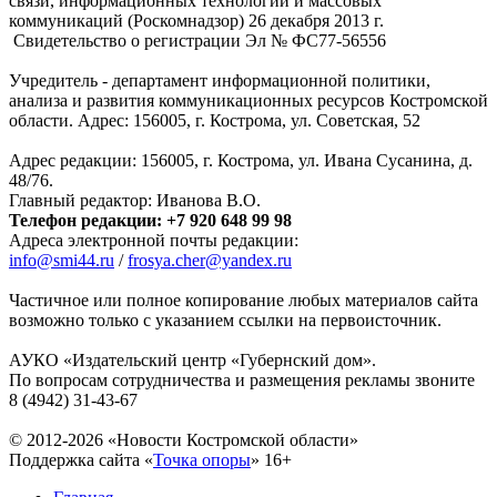
связи, информационных технологий и массовых
коммуникаций (Роскомнадзор) 26 декабря 2013 г.
Свидетельство о регистрации Эл № ФC77-56556
Учредитель - департамент информационной политики,
анализа и развития коммуникационных ресурсов Костромской
области. Адрес: 156005, г. Кострома, ул. Советская, 52
Адрес редакции: 156005, г. Кострома, ул. Ивана Сусанина, д.
48/76.
Главный редактор: Иванова В.О.
Телефон редакции: +7 920 648 99 98
Адреса электронной почты редакции:
info@smi44.ru
/
frosya.cher@yandex.ru
Частичное или полное копирование любых материалов сайта
возможно только с указанием ссылки на первоисточник.
АУКО «Издательский центр «Губернский дом».
По вопросам сотрудничества и размещения рекламы звоните
8 (4942) 31-43-67
© 2012-2026 «Новости Костромской области»
Поддержка сайта «
Точка опоры
»
16+