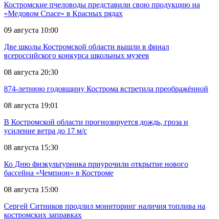
Костромские пчеловоды представили свою продукцию на
«Медовом Спасе» в Красных рядах
09 августа 10:00
Две школы Костромской области вышли в финал
всероссийского конкурса школьных музеев
08 августа 20:30
874-летнюю годовщину Кострома встретила преображённой
08 августа 19:01
В Костромской области прогнозируется дождь, гроза и
усиление ветра до 17 м/с
08 августа 15:30
Ко Дню физкультурника приурочили открытие нового
бассейна «Чемпион» в Костроме
08 августа 15:00
Сергей Ситников продлил мониторинг наличия топлива на
костромских заправках