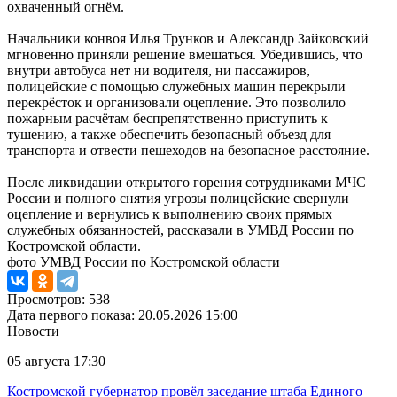
охваченный огнём.
Начальники конвоя Илья Трунков и Александр Зайковский
мгновенно приняли решение вмешаться. Убедившись, что
внутри автобуса нет ни водителя, ни пассажиров,
полицейские с помощью служебных машин перекрыли
перекрёсток и организовали оцепление. Это позволило
пожарным расчётам беспрепятственно приступить к
тушению, а также обеспечить безопасный объезд для
транспорта и отвести пешеходов на безопасное расстояние.
После ликвидации открытого горения сотрудниками МЧС
России и полного снятия угрозы полицейские свернули
оцепление и вернулись к выполнению своих прямых
служебных обязанностей, рассказали в УМВД России по
Костромской области.
фото УМВД России по Костромской области
Просмотров: 538
Дата первого показа: 20.05.2026 15:00
Новости
05 августа 17:30
Костромской губернатор провёл заседание штаба Единого