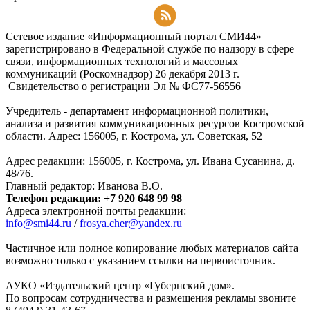
Подписаться на RSS-новости
Сетевое издание «Информационный портал СМИ44»
зарегистрировано в Федеральной службе по надзору в сфере
связи, информационных технологий и массовых
коммуникаций (Роскомнадзор) 26 декабря 2013 г.
Свидетельство о регистрации Эл № ФC77-56556
Учредитель - департамент информационной политики,
анализа и развития коммуникационных ресурсов Костромской
области. Адрес: 156005, г. Кострома, ул. Советская, 52
Адрес редакции: 156005, г. Кострома, ул. Ивана Сусанина, д.
48/76.
Главный редактор: Иванова В.О.
Телефон редакции: +7 920 648 99 98
Адреса электронной почты редакции:
info@smi44.ru
/
frosya.cher@yandex.ru
Частичное или полное копирование любых материалов сайта
возможно только с указанием ссылки на первоисточник.
АУКО «Издательский центр «Губернский дом».
По вопросам сотрудничества и размещения рекламы звоните