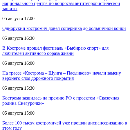
национального центра по вопросам антитеррористической
защиты
05 августа 17:00
Однорукий костромич довёл соперника до больничной койки
05 августа 16:30
В Костроме прошёл фестиваль «Выбираю спорт» для
любителей активного образа жизни
05 августа 16:00
На трассе «Кострома – Шунга – Пасынково» начали замену
верхнего слоя дорожного покрытия
05 августа 15:30
Кострома заявилась на премию РФ с проектом «Сказочная
родина Снегурочки»
05 августа 15:00
Более 100 тысяч костромичей уже прошли диспансеризацию в
этом году