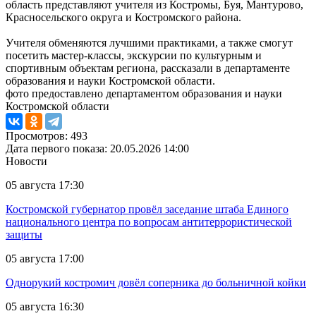
область представляют учителя из Костромы, Буя, Мантурово,
Красносельского округа и Костромского района.
Учителя обменяются лучшими практиками, а также смогут
посетить мастер-классы, экскурсии по культурным и
спортивным объектам региона, рассказали в департаменте
образования и науки Костромской области.
фото предоставлено департаментом образования и науки
Костромской области
Просмотров: 493
Дата первого показа: 20.05.2026 14:00
Новости
05 августа 17:30
Костромской губернатор провёл заседание штаба Единого
национального центра по вопросам антитеррористической
защиты
05 августа 17:00
Однорукий костромич довёл соперника до больничной койки
05 августа 16:30