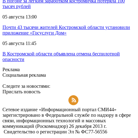
В погоне за лёгким заработком костромичка потеряла 100
тысяч рублей
05 августа 13:00
Почти 43 тысячи жителей Костромской области установили
приложение «Госуслуги Дом»
05 августа 11:45
В Костромской области объявлена отмена беспилотной
опасности
Реклама
Социальная реклама
Следите за новостями:
Прислать новость
Подписаться на RSS-новости
Сетевое издание «Информационный портал СМИ44»
зарегистрировано в Федеральной службе по надзору в сфере
связи, информационных технологий и массовых
коммуникаций (Роскомнадзор) 26 декабря 2013 г.
Свидетельство о регистрации Эл № ФC77-56556