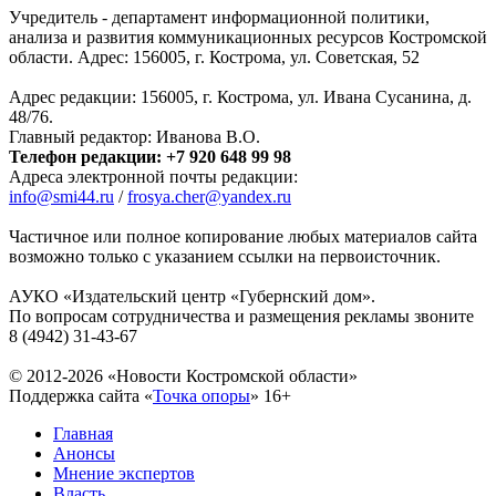
Учредитель - департамент информационной политики,
анализа и развития коммуникационных ресурсов Костромской
области. Адрес: 156005, г. Кострома, ул. Советская, 52
Адрес редакции: 156005, г. Кострома, ул. Ивана Сусанина, д.
48/76.
Главный редактор: Иванова В.О.
Телефон редакции: +7 920 648 99 98
Адреса электронной почты редакции:
info@smi44.ru
/
frosya.cher@yandex.ru
Частичное или полное копирование любых материалов сайта
возможно только с указанием ссылки на первоисточник.
АУКО «Издательский центр «Губернский дом».
По вопросам сотрудничества и размещения рекламы звоните
8 (4942) 31-43-67
© 2012-2026 «Новости Костромской области»
Поддержка сайта «
Точка опоры
»
16+
Главная
Анонсы
Мнение экспертов
Власть