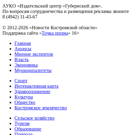
АУКО «Издательский центр «Губернский дом».
По вопросам сотрудничества и размещения рекламы звоните
8 (4942) 31-43-67
© 2012-2026 «Новости Костромской области»
Поддержка сайта «
Точка опоры
»
16+
Главная
Анонсы
Мнение экспертов
Власть
Экономика
Муниципалитеты
Спорт
Интерактивная карта
Здравоохранение
Культура
Общество
Костромское землячество
Сельское хозяйство
Туризм
Образование
Природа