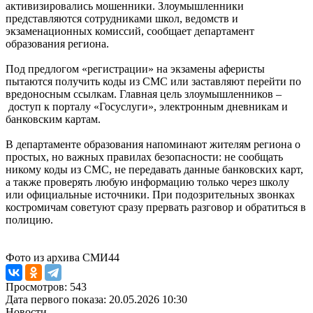
активизировались мошенники. Злоумышленники
представляются сотрудниками школ, ведомств и
экзаменационных комиссий, сообщает департамент
образования региона.
Под предлогом «регистрации» на экзамены аферисты
пытаются получить коды из СМС или заставляют перейти по
вредоносным ссылкам. Главная цель злоумышленников –
доступ к порталу «Госуслуги», электронным дневникам и
банковским картам.
В департаменте образования напоминают жителям региона о
простых, но важных правилах безопасности: не сообщать
никому коды из СМС, не передавать данные банковских карт,
а также проверять любую информацию только через школу
или официальные источники. При подозрительных звонках
костромичам советуют сразу прервать разговор и обратиться в
полицию.
Фото из архива СМИ44
Просмотров: 543
Дата первого показа: 20.05.2026 10:30
Новости