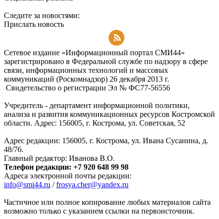
Следите за новостями:
Прислать новость
Подписаться на RSS-новости
Сетевое издание «Информационный портал СМИ44»
зарегистрировано в Федеральной службе по надзору в сфере
связи, информационных технологий и массовых
коммуникаций (Роскомнадзор) 26 декабря 2013 г.
Свидетельство о регистрации Эл № ФC77-56556
Учредитель - департамент информационной политики,
анализа и развития коммуникационных ресурсов Костромской
области. Адрес: 156005, г. Кострома, ул. Советская, 52
Адрес редакции: 156005, г. Кострома, ул. Ивана Сусанина, д.
48/76.
Главный редактор: Иванова В.О.
Телефон редакции: +7 920 648 99 98
Адреса электронной почты редакции:
info@smi44.ru
/
frosya.cher@yandex.ru
Частичное или полное копирование любых материалов сайта
возможно только с указанием ссылки на первоисточник.