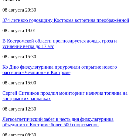
08 августа 20:30
874-летнюю годовщину Кострома встретила преображённой
08 августа 19:01
В Костромской области прогнозируется дождь, гроза и
усиление ветра до 17 м/с
08 августа 15:30
Ко Дню физкультурника приурочили открытие нового
бассейна «Чемпион» в Костроме
08 августа 15:00
Сергей Ситников продлил мониторинг наличия топлива на
костромских заправках
08 августа 12:30
Легкоатлетический забег в честь дня физкультурника
объединил в Костроме более 500 спортсменов
08 августа 08:30