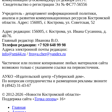
Свидетельство о регистрации Эл № ФC77-56556
Учредитель - департамент информационной политики,
анализа и развития коммуникационных ресурсов Костромской
области. Адрес: 156005, г. Кострома, ул. Советская, 52
Адрес редакции: 156005, г. Кострома, ул. Ивана Сусанина, д.
48/76.
Главный редактор: Иванова В.О.
Телефон редакции: +7 920 648 99 98
Адреса электронной почты редакции:
info@smi44.ru
/
frosya.cher@yandex.ru
Частичное или полное копирование любых материалов сайта
возможно только с указанием ссылки на первоисточник.
АУКО «Издательский центр «Губернский дом».
По вопросам сотрудничества и размещения рекламы звоните
8 (4942) 31-43-67
© 2012-2026 «Новости Костромской области»
Поддержка сайта «
Точка опоры
»
16+
Главная
Анонсы