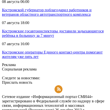
08 августа 06:00
Костромской губернатор поблагодарил работников и
ветеранов областного автотранспортного комплекса
07 августа 18:00
Костромские госавтоинспекторы доставили задыхающегося
ребёнка в больницу за 7 минут
07 августа 16:00
Костромские операторы Единого контакт-центра помогают
жителям уже пять лет
Реклама
Социальная реклама
Следите за новостями:
Прислать новость
Подписаться на RSS-новости
Сетевое издание «Информационный портал СМИ44»
зарегистрировано в Федеральной службе по надзору в сфере
связи, информационных технологий и массовых
коммуникаций (Роскомнадзор) 26 декабря 2013 г.