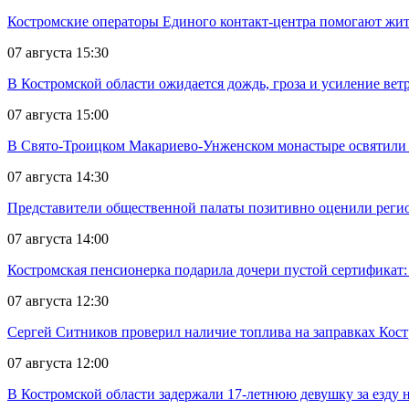
Костромские операторы Единого контакт-центра помогают жите
07 августа 15:30
В Костромской области ожидается дождь, гроза и усиление ветр
07 августа 15:00
В Свято-Троицком Макариево-Унженском монастыре освятили 
07 августа 14:30
Представители общественной палаты позитивно оценили реги
07 августа 14:00
Костромская пенсионерка подарила дочери пустой сертификат: 
07 августа 12:30
Сергей Ситников проверил наличие топлива на заправках Кос
07 августа 12:00
В Костромской области задержали 17-летнюю девушку за езду н