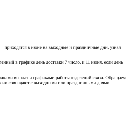
ца – приходятся в июне на выходные и праздничные дни, узнал
енный в графике день доставки 7 число, и 11 июня, если день
афиками выплат и графиками работы отделений связи. Обращаем
пенсии совпадают с выходными или праздничными днями.