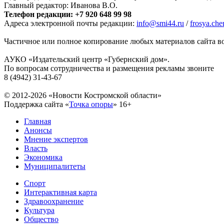
Главный редактор: Иванова В.О.
Телефон редакции: +7 920 648 99 98
Адреса электронной почты редакции:
info@smi44.ru
/
frosya.ch
Частичное или полное копирование любых материалов сайта во
АУКО «Издательский центр «Губернский дом».
По вопросам сотрудничества и размещения рекламы звоните
8 (4942) 31-43-67
© 2012-2026 «Новости Костромской области»
Поддержка сайта «
Точка опоры
»
16+
Главная
Анонсы
Мнение экспертов
Власть
Экономика
Муниципалитеты
Спорт
Интерактивная карта
Здравоохранение
Культура
Общество