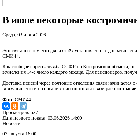
В июне некоторые костромичи
Среда, 03 июня 2026
Это связано с тем, что две из трёх установленных дат зачисле
СМИ44.
Как сообщает пресс-служба ОСФР по Костромской области, пенс
зачисления 14-е число каждого месяца. Для пенсионеров, полу
Доставка пенсий через почтовые отделения связи начинается 
внимание, что и на организации почтовой связи распространя
Фото СМИ44
Просмотров: 637
Дата первого показа: 03.06.2026 14:00
Новости
07 августа 16:00