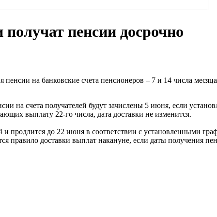
 получат пенсии досрочно
ния пенсии на банковские счета пенсионеров – 7 и 14 числа меся
ии на счета получателей будут зачислены 5 июня, если установл
чающих выплату 22-го числа, дата доставки не изменится.
с 4 и продлится до 22 июня в соответствии с установленными гр
ется правило доставки выплат накануне, если даты получения 