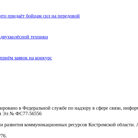
то придаёт бойцам сил на передовой
 двухколёсной техники
приём заявок на конкурс
ровано в Федеральной службе по надзору в сфере связи, инфо
ции Эл № ФC77-56556
 развития коммуникационных ресурсов Костромской области. Адре
/76.