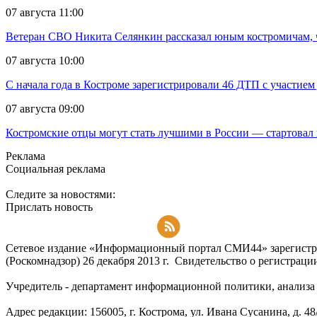
07 августа 11:00
Ветеран СВО Никита Селянкин рассказал юным костромичам, ч
07 августа 10:00
С начала года в Костроме зарегистрировали 46 ДТП с участием
07 августа 09:00
Костромские отцы могут стать лучшими в России — стартовал 
Реклама
Социальная реклама
Следите за новостями:
Прислать новость
Подписаться на RSS-новости
Сетевое издание «Информационный портал СМИ44» зарегистри
(Роскомнадзор) 26 декабря 2013 г. Свидетельство о регистра
Учредитель - департамент информационной политики, анализа и
Адрес редакции: 156005, г. Кострома, ул. Ивана Сусанина, д. 48