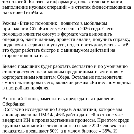
технологий. Ключевая информация, показатели компании,
выполнение нужных операций – в ответах бизнес-помощника
на основе ГигаЧата.
Режим «Бизнес-помощник» появится в мобильном
приложении СберБизнес уже осенью 2026 года. С его
помощью клиенты смогут в формате чата выполнить
операцию, найти данные, провести анализ, получить справку,
подключить сервисы и услуги, подготовить документы – всё
это будет работать быстро и с минимумом действий на
стороне пользователя.
Бизнес-помощник будет работать бесплатно и по умолчанию
станет доступен начинающим предпринимателям и новым
корпоративным клиентам Сбера. Остальные пользователи
смогут активировать его, включив режим «Бизнес-помощник»
в настройках профиля.
Анатолий Попов, заместитель председателя правления
Сбербанка:
«Согласно исследованию Сбер2В Аналитики, которое мы
анонсировали на ПМЭФ, 46% работодателей в стране уже
внедрили ИИ в производственные процессы. При этом среди
крупных компаний с численностью свыше 250 человек этот
показатель превышает 50%, а в малом бизнесе – 35%. И