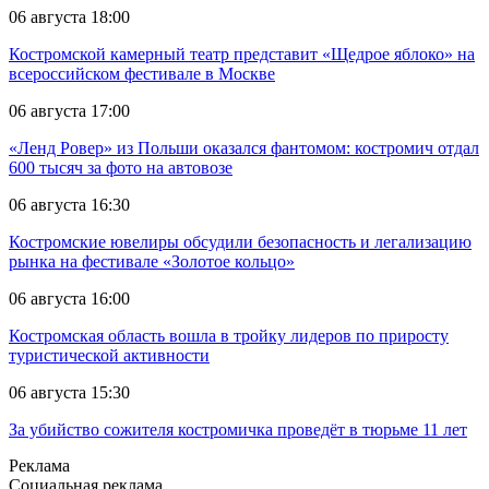
06 августа 18:00
Костромской камерный театр представит «Щедрое яблоко» на
всероссийском фестивале в Москве
06 августа 17:00
«Ленд Ровер» из Польши оказался фантомом: костромич отдал
600 тысяч за фото на автовозе
06 августа 16:30
Костромские ювелиры обсудили безопасность и легализацию
рынка на фестивале «Золотое кольцо»
06 августа 16:00
Костромская область вошла в тройку лидеров по приросту
туристической активности
06 августа 15:30
За убийство сожителя костромичка проведёт в тюрьме 11 лет
Реклама
Социальная реклама