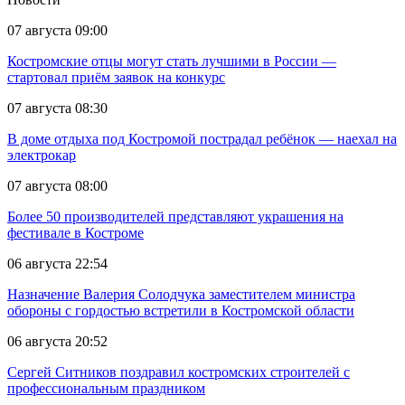
07 августа 09:00
Костромские отцы могут стать лучшими в России —
стартовал приём заявок на конкурс
07 августа 08:30
В доме отдыха под Костромой пострадал ребёнок — наехал на
электрокар
07 августа 08:00
Более 50 производителей представляют украшения на
фестивале в Костроме
06 августа 22:54
Назначение Валерия Солодчука заместителем министра
обороны с гордостью встретили в Костромской области
06 августа 20:52
Сергей Ситников поздравил костромских строителей с
профессиональным праздником