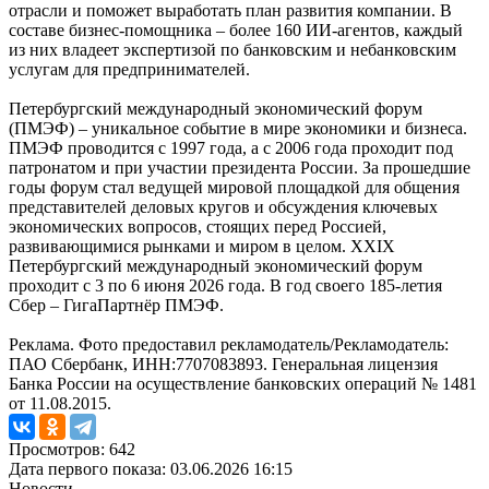
отрасли и поможет выработать план развития компании. В
составе бизнес-помощника – более 160 ИИ-агентов, каждый
из них владеет экспертизой по банковским и небанковским
услугам для предпринимателей.
Петербургский международный экономический форум
(ПМЭФ) – уникальное событие в мире экономики и бизнеса.
ПМЭФ проводится с 1997 года, а с 2006 года проходит под
патронатом и при участии президента России. За прошедшие
годы форум стал ведущей мировой площадкой для общения
представителей деловых кругов и обсуждения ключевых
экономических вопросов, стоящих перед Россией,
развивающимися рынками и миром в целом. XXIX
Петербургский международный экономический форум
проходит с 3 по 6 июня 2026 года. В год своего 185-летия
Сбер – ГигаПартнёр ПМЭФ.
Реклама. Фото предоставил рекламодатель/Рекламодатель:
ПАО Сбербанк, ИНН:7707083893. Генеральная лицензия
Банка России на осуществление банковских операций № 1481
от 11.08.2015.
Просмотров: 642
Дата первого показа: 03.06.2026 16:15
Новости