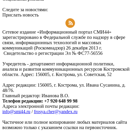
Следите за новостями:
Прислать новость
Подписаться на RSS-новости
Сетевое издание «Информационный портал СМИ44»
зарегистрировано в Федеральной службе по надзору в сфере
связи, информационных технологий и массовых
коммуникаций (Роскомнадзор) 26 декабря 2013 г.
Свидетельство о регистрации Эл № ФC77-56556
Учредитель - департамент информационной политики,
анализа и развития коммуникационных ресурсов Костромской
области. Адрес: 156005, г. Кострома, ул. Советская, 52
Адрес редакции: 156005, г. Кострома, ул. Ивана Сусанина, д.
48/76.
Главный редактор: Иванова В.О.
Телефон редакции: +7 920 648 99 98
Адреса электронной почты редакции:
info@smi44.ru
/
frosya.cher@yandex.ru
Частичное или полное копирование любых материалов сайта
возможно только с указанием ссылки на первоисточник.