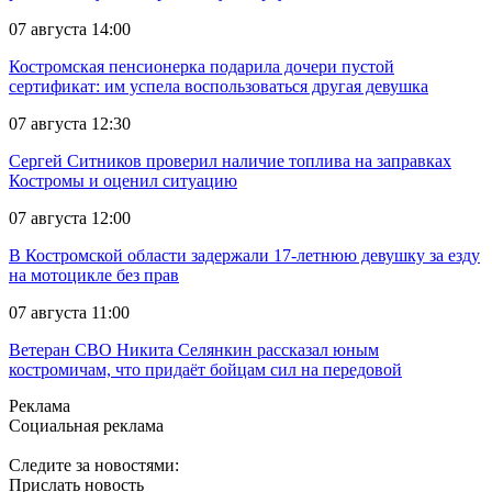
07 августа 14:00
Костромская пенсионерка подарила дочери пустой
сертификат: им успела воспользоваться другая девушка
07 августа 12:30
Сергей Ситников проверил наличие топлива на заправках
Костромы и оценил ситуацию
07 августа 12:00
В Костромской области задержали 17-летнюю девушку за езду
на мотоцикле без прав
07 августа 11:00
Ветеран СВО Никита Селянкин рассказал юным
костромичам, что придаёт бойцам сил на передовой
Реклама
Социальная реклама
Следите за новостями:
Прислать новость