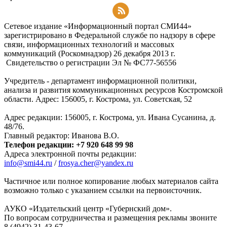
Подписаться на RSS-новости
Сетевое издание «Информационный портал СМИ44»
зарегистрировано в Федеральной службе по надзору в сфере
связи, информационных технологий и массовых
коммуникаций (Роскомнадзор) 26 декабря 2013 г.
Свидетельство о регистрации Эл № ФC77-56556
Учредитель - департамент информационной политики,
анализа и развития коммуникационных ресурсов Костромской
области. Адрес: 156005, г. Кострома, ул. Советская, 52
Адрес редакции: 156005, г. Кострома, ул. Ивана Сусанина, д.
48/76.
Главный редактор: Иванова В.О.
Телефон редакции: +7 920 648 99 98
Адреса электронной почты редакции:
info@smi44.ru
/
frosya.cher@yandex.ru
Частичное или полное копирование любых материалов сайта
возможно только с указанием ссылки на первоисточник.
АУКО «Издательский центр «Губернский дом».
По вопросам сотрудничества и размещения рекламы звоните
8 (4942) 31-43-67