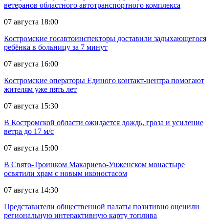
ветеранов областного автотранспортного комплекса
07 августа 18:00
Костромские госавтоинспекторы доставили задыхающегося
ребёнка в больницу за 7 минут
07 августа 16:00
Костромские операторы Единого контакт-центра помогают
жителям уже пять лет
07 августа 15:30
В Костромской области ожидается дождь, гроза и усиление
ветра до 17 м/с
07 августа 15:00
В Свято-Троицком Макариево-Унженском монастыре
освятили храм с новым иконостасом
07 августа 14:30
Представители общественной палаты позитивно оценили
региональную интерактивную карту топлива