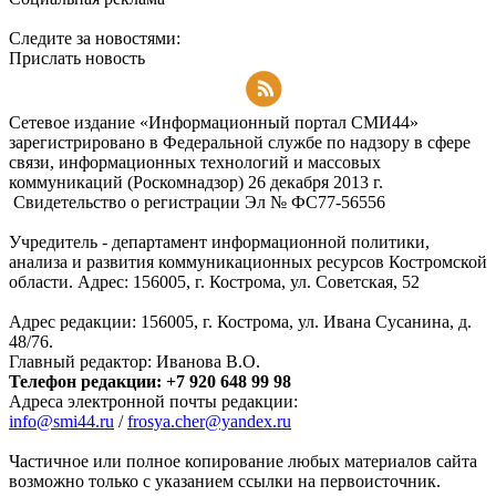
Следите за новостями:
Прислать новость
Подписаться на RSS-новости
Сетевое издание «Информационный портал СМИ44»
зарегистрировано в Федеральной службе по надзору в сфере
связи, информационных технологий и массовых
коммуникаций (Роскомнадзор) 26 декабря 2013 г.
Свидетельство о регистрации Эл № ФC77-56556
Учредитель - департамент информационной политики,
анализа и развития коммуникационных ресурсов Костромской
области. Адрес: 156005, г. Кострома, ул. Советская, 52
Адрес редакции: 156005, г. Кострома, ул. Ивана Сусанина, д.
48/76.
Главный редактор: Иванова В.О.
Телефон редакции: +7 920 648 99 98
Адреса электронной почты редакции:
info@smi44.ru
/
frosya.cher@yandex.ru
Частичное или полное копирование любых материалов сайта
возможно только с указанием ссылки на первоисточник.