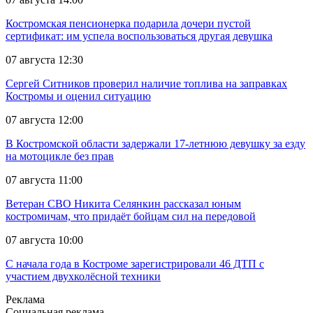
Костромская пенсионерка подарила дочери пустой
сертификат: им успела воспользоваться другая девушка
07 августа 12:30
Сергей Ситников проверил наличие топлива на заправках
Костромы и оценил ситуацию
07 августа 12:00
В Костромской области задержали 17-летнюю девушку за езду
на мотоцикле без прав
07 августа 11:00
Ветеран СВО Никита Селянкин рассказал юным
костромичам, что придаёт бойцам сил на передовой
07 августа 10:00
С начала года в Костроме зарегистрировали 46 ДТП с
участием двухколёсной техники
Реклама
Социальная реклама