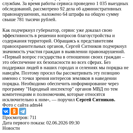
службам. За время работы сервиса проведено 1 035 выездных
обследований, рассмотрено 92 дела об административных
правонарушениях, наложено 64 штрафа на общую сумму
свыше 781 тысячи рублей.
Как подчеркнул губернатор, сервис уже доказал свою
эффективность в решении вопросов благоустройства и
содержания территорий. Обращаясь к представителям
правоохранительных органов, Сергей Ситников подчеркнул
значимость участия граждан в выявлении правонарушений.
«Первый вопрос государства в отношении своих граждан –
это обеспечение их безопасности во всех сферах. Без
поддержки людей в наших городах и селениях мы порядка не
наведём. Поэтому просил бы рассматривать эту позицию
именно с точки зрения интересов земляков в наведении
порядка. Необходимо обеспечить информирование через
программу "Народный инспектор" органов МВД по тем
компетенциям и полномочиям, которые относятся
исключительно к ним», — поручил
Сергей Ситников.
Фото с сайта adm44
Просмотров: 711
Дата первого показа: 02.06.2026 09:30
Новости