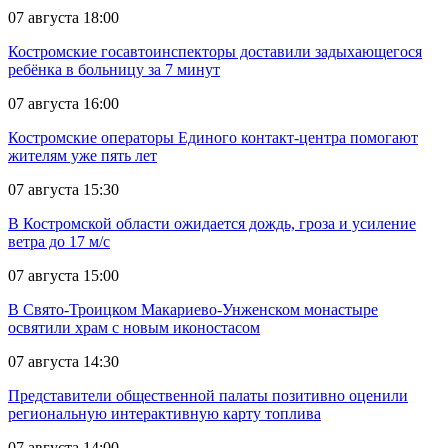
07 августа 18:00
Костромские госавтоинспекторы доставили задыхающегося
ребёнка в больницу за 7 минут
07 августа 16:00
Костромские операторы Единого контакт-центра помогают
жителям уже пять лет
07 августа 15:30
В Костромской области ожидается дождь, гроза и усиление
ветра до 17 м/с
07 августа 15:00
В Свято-Троицком Макариево-Унженском монастыре
освятили храм с новым иконостасом
07 августа 14:30
Представители общественной палаты позитивно оценили
региональную интерактивную карту топлива
07 августа 14:00