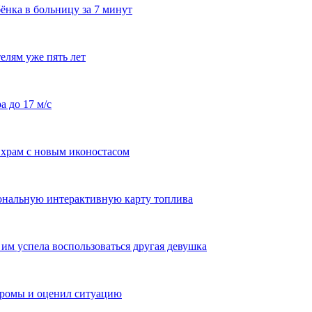
ёнка в больницу за 7 минут
елям уже пять лет
а до 17 м/с
храм с новым иконостасом
ональную интерактивную карту топлива
им успела воспользоваться другая девушка
тромы и оценил ситуацию