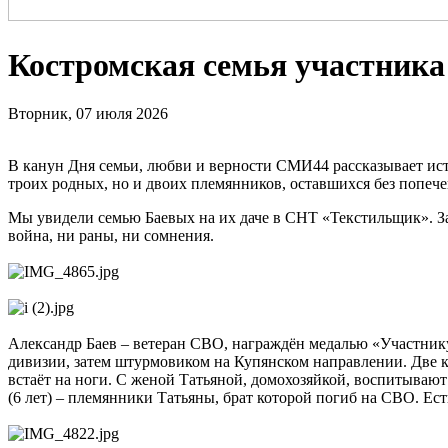
Костромская семья участника 
Вторник, 07 июля 2026
В канун Дня семьи, любви и верности СМИ44 рассказывает исто
троих родных, но и двоих племянников, оставшихся без попече
Мы увидели семью Баевых на их даче в СНТ «Текстильщик». За в
война, ни раны, ни сомнения.
Александр Баев – ветеран СВО, награждён медалью «Участнику
дивизии, затем штурмовиком на Купянском направлении. Две ко
встаёт на ноги. С женой Татьяной, домохозяйкой, воспитываю
(6 лет) – племянники Татьяны, брат которой погиб на СВО. Ест