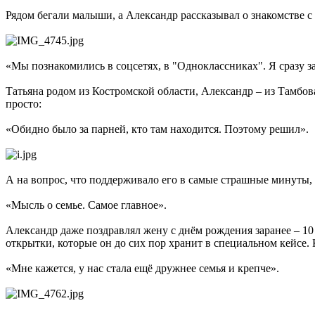
Рядом бегали малыши, а Александр рассказывал о знакомстве с
«Мы познакомились в соцсетях, в "Одноклассниках". Я сразу за
Татьяна родом из Костромской области, Александр – из Тамбова
просто:
«Обидно было за парней, кто там находится. Поэтому решил».
А на вопрос, что поддерживало его в самые страшные минуты, о
«Мысль о семье. Самое главное».
Александр даже поздравлял жену с днём рождения заранее – 10 ма
открытки, которые он до сих пор хранит в специальном кейсе. 
«Мне кажется, у нас стала ещё дружнее семья и крепче».