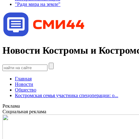
"Ради мира на земле"
Новости Костромы и Костромс
Главная
Новости
Общество
Костромская семья участника спецоперации: о...
Реклама
Социальная реклама