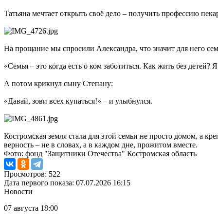
Татьяна мечтает открыть своё дело – получить профессию пека
На прощание мы спросили Александра, что значит для него семь
«Семья – это когда есть о ком заботиться. Как жить без детей? 
А потом крикнул сыну Степану:
«Давай, зови всех купаться!» – и улыбнулся.
Костромская земля стала для этой семьи не просто домом, а кр
верность – не в словах, а в каждом дне, прожитом вместе.
Фото: фонд "Защитники Отечества" Костромская область
Просмотров: 522
Дата первого показа: 07.07.2026 16:15
Новости
07 августа 18:00