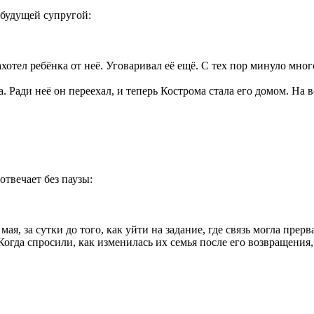
 будущей супругой:
хотел ребёнка от неё. Уговаривал её ещё. С тех пор минуло мног
. Ради неё он переехал, и теперь Кострома стала его домом. На 
твечает без паузы:
я, за сутки до того, как уйти на задание, где связь могла прерв
Когда спросили, как изменилась их семья после его возвращения,