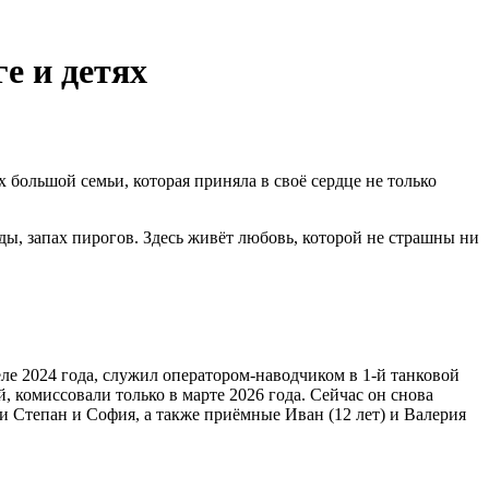
е и детях
большой семьи, которая приняла в своё сердце не только
ды, запах пирогов. Здесь живёт любовь, которой не страшны ни
е 2024 года, служил оператором-наводчиком в 1-й танковой
 комиссовали только в марте 2026 года. Сейчас он снова
и Степан и София, а также приёмные Иван (12 лет) и Валерия