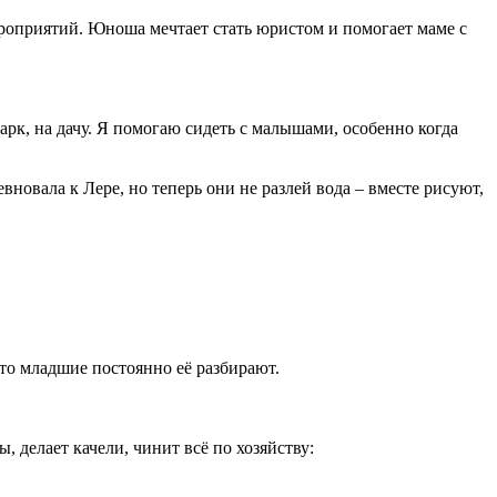
оприятий. Юноша мечтает стать юристом и помогает маме с
парк, на дачу. Я помогаю сидеть с малышами, особенно когда
вновала к Лере, но теперь они не разлей вода – вместе рисуют,
что младшие постоянно её разбирают.
, делает качели, чинит всё по хозяйству: