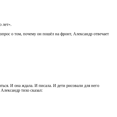
о лет».
вопрос о том, почему он пошёл на фронт, Александр отвечает
аться. И она ждала. И писала. И дети рисовали для него
 Александр тихо сказал: