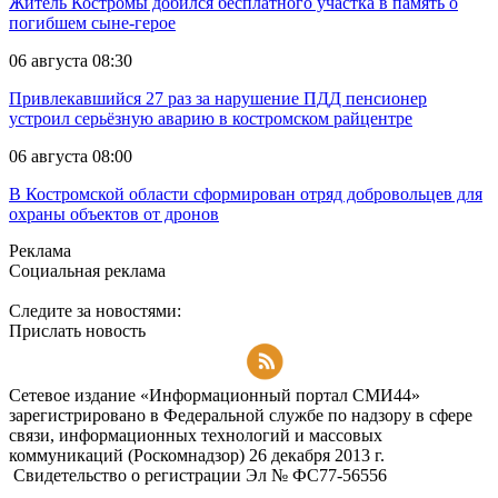
Житель Костромы добился бесплатного участка в память о
погибшем сыне-герое
06 августа 08:30
Привлекавшийся 27 раз за нарушение ПДД пенсионер
устроил серьёзную аварию в костромском райцентре
06 августа 08:00
В Костромской области сформирован отряд добровольцев для
охраны объектов от дронов
Реклама
Социальная реклама
Следите за новостями:
Прислать новость
Подписаться на RSS-новости
Сетевое издание «Информационный портал СМИ44»
зарегистрировано в Федеральной службе по надзору в сфере
связи, информационных технологий и массовых
коммуникаций (Роскомнадзор) 26 декабря 2013 г.
Свидетельство о регистрации Эл № ФC77-56556