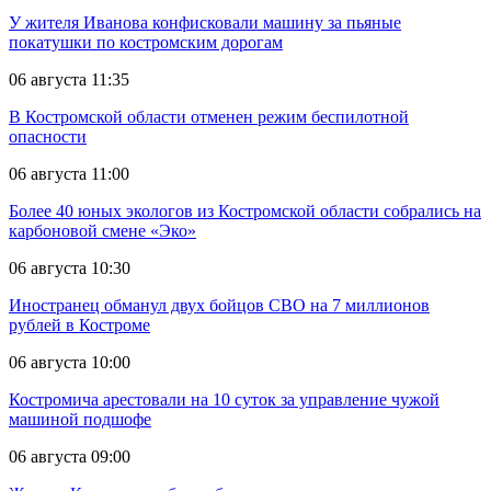
У жителя Иванова конфисковали машину за пьяные
покатушки по костромским дорогам
06 августа 11:35
В Костромской области отменен режим беспилотной
опасности
06 августа 11:00
Более 40 юных экологов из Костромской области собрались на
карбоновой смене «Эко»
06 августа 10:30
Иностранец обманул двух бойцов СВО на 7 миллионов
рублей в Костроме
06 августа 10:00
Костромича арестовали на 10 суток за управление чужой
машиной подшофе
06 августа 09:00