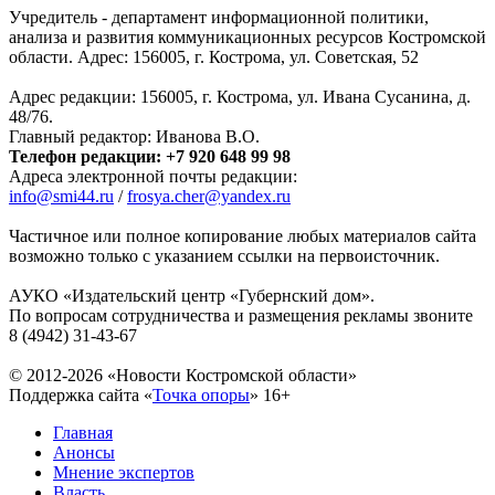
Учредитель - департамент информационной политики,
анализа и развития коммуникационных ресурсов Костромской
области. Адрес: 156005, г. Кострома, ул. Советская, 52
Адрес редакции: 156005, г. Кострома, ул. Ивана Сусанина, д.
48/76.
Главный редактор: Иванова В.О.
Телефон редакции: +7 920 648 99 98
Адреса электронной почты редакции:
info@smi44.ru
/
frosya.cher@yandex.ru
Частичное или полное копирование любых материалов сайта
возможно только с указанием ссылки на первоисточник.
АУКО «Издательский центр «Губернский дом».
По вопросам сотрудничества и размещения рекламы звоните
8 (4942) 31-43-67
© 2012-2026 «Новости Костромской области»
Поддержка сайта «
Точка опоры
»
16+
Главная
Анонсы
Мнение экспертов
Власть