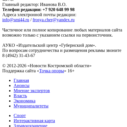
Главный редактор: Иванова В.О.
Телефон редакции: +7 920 648 99 98
Адреса электронной почты редакции:
info@smi44.ru
/
frosya.cher@yandex.ru
Частичное или полное копирование любых материалов сайта
возможно только с указанием ссылки на первоисточник.
АУКО «Издательский центр «Губернский дом».
По вопросам сотрудничества и размещения рекламы звоните
8 (4942) 31-43-67
© 2012-2026 «Новости Костромской области»
Поддержка сайта «
Точка опоры
»
16+
Главная
Анонсы
Мнение экспертов
Власть
Экономика
Муниципалитеты
Спорт
Интерактивная карта
Здравоохранение