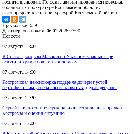
госпитализирован. По факту аварии проводится проверка,
сообщили в прокуратуре Костромской области.
фото предоставлено прокуратурой Костромской области
Просмотров: 539
Дата первого показа: 06.07.2026 07:00
Новости
07 августа 15:00
В Свято-Троицком Макариево-Унженском монастыре
освятили храм с новым иконостасом
07 августа 14:00
Костромская пенсионерка подарила дочери пустой
сертификат: им успела воспользоваться другая девушка
07 августа 12:30
Сергей Ситников проверил наличие топлива на заправках
Костромы и оценил ситуацию
07 августа 12:00
В Костромской области задержали 17-летнюю девушку за езду