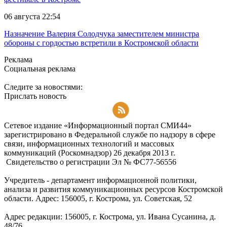
06 августа 22:54
Назначение Валерия Солодчука заместителем министра
обороны с гордостью встретили в Костромской области
Реклама
Социальная реклама
Следите за новостями:
Прислать новость
Подписаться на RSS-новости
Сетевое издание «Информационный портал СМИ44»
зарегистрировано в Федеральной службе по надзору в сфере
связи, информационных технологий и массовых
коммуникаций (Роскомнадзор) 26 декабря 2013 г.
Свидетельство о регистрации Эл № ФC77-56556
Учредитель - департамент информационной политики,
анализа и развития коммуникационных ресурсов Костромской
области. Адрес: 156005, г. Кострома, ул. Советская, 52
Адрес редакции: 156005, г. Кострома, ул. Ивана Сусанина, д.
48/76.