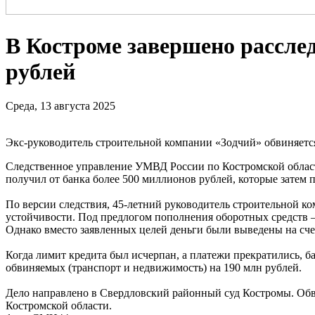
В Костроме завершено рассле
рублей
Среда, 13 августа 2025
Экс-руководитель строительной компании «Зодчий» обвиняетс
Следственное управление УМВД России по Костромской облас
получил от банка более 500 миллионов рублей, которые затем 
По версии следствия, 45-летний руководитель строительной к
устойчивости. Под предлогом пополнения оборотных средств –
Однако вместо заявленных целей деньги были выведены на сч
Когда лимит кредита был исчерпан, а платежи прекратились, б
обвиняемых (транспорт и недвижимость) на 190 млн рублей.
Дело направлено в Свердловский районный суд Костромы. Обв
Костромской области.