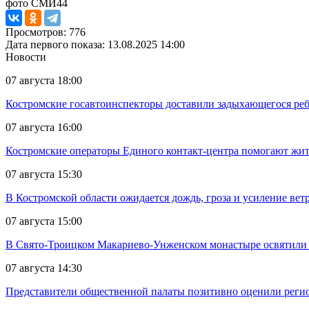
фото СМИ44
Просмотров: 776
Дата первого показа: 13.08.2025 14:00
Новости
07 августа 18:00
Костромские госавтоинспекторы доставили задыхающегося реб
07 августа 16:00
Костромские операторы Единого контакт-центра помогают жит
07 августа 15:30
В Костромской области ожидается дождь, гроза и усиление ветр
07 августа 15:00
В Свято-Троицком Макариево-Унженском монастыре освятили 
07 августа 14:30
Представители общественной палаты позитивно оценили реги