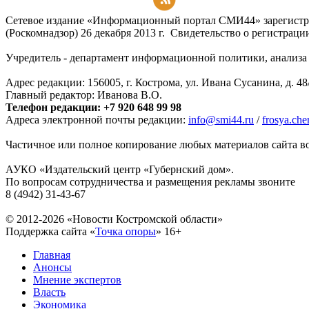
Подписаться на RSS-новости
Сетевое издание «Информационный портал СМИ44» зарегистри
(Роскомнадзор) 26 декабря 2013 г. Свидетельство о регистра
Учредитель - департамент информационной политики, анализа и
Адрес редакции: 156005, г. Кострома, ул. Ивана Сусанина, д. 48
Главный редактор: Иванова В.О.
Телефон редакции: +7 920 648 99 98
Адреса электронной почты редакции:
info@smi44.ru
/
frosya.ch
Частичное или полное копирование любых материалов сайта во
АУКО «Издательский центр «Губернский дом».
По вопросам сотрудничества и размещения рекламы звоните
8 (4942) 31-43-67
© 2012-2026 «Новости Костромской области»
Поддержка сайта «
Точка опоры
»
16+
Главная
Анонсы
Мнение экспертов
Власть
Экономика