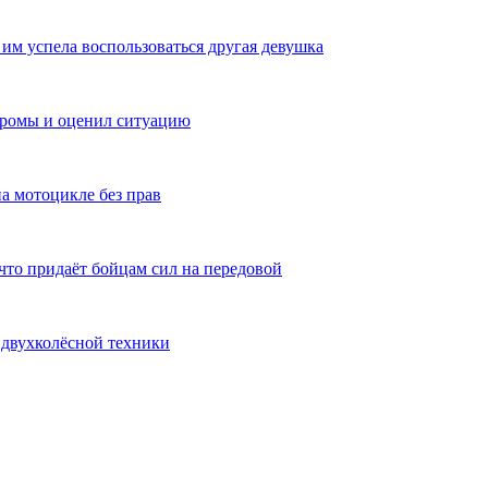
им успела воспользоваться другая девушка
тромы и оценил ситуацию
а мотоцикле без прав
то придаёт бойцам сил на передовой
 двухколёсной техники