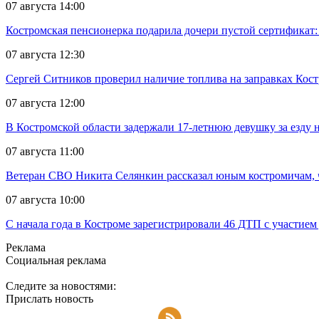
07 августа 14:00
Костромская пенсионерка подарила дочери пустой сертификат: 
07 августа 12:30
Сергей Ситников проверил наличие топлива на заправках Кос
07 августа 12:00
В Костромской области задержали 17-летнюю девушку за езду н
07 августа 11:00
Ветеран СВО Никита Селянкин рассказал юным костромичам, ч
07 августа 10:00
С начала года в Костроме зарегистрировали 46 ДТП с участием
Реклама
Социальная реклама
Следите за новостями:
Прислать новость