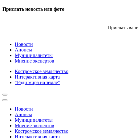
Прислать новость или фото
Прислать вашу
Новости
Анонсы
Муниципалитеты
Мнение экспертов
Костромское землячество
Интерактивная карта
"Ради мира на земле"
Новости
Анонсы
Муниципалитеты
Мнение экспертов
Костромское землячество
Интерактивная карта