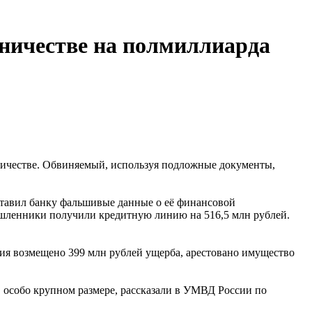
нничестве на полмиллиарда
ничестве. Обвиняемый, используя подложные документы,
ставил банку фальшивые данные о её финансовой
ышленники получили кредитную линию на 516,5 млн рублей.
ния возмещено 399 млн рублей ущерба, арестовано имущество
 особо крупном размере, рассказали в УМВД России по