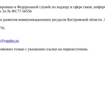
ровано в Федеральной службе по надзору в сфере связи, инфо
ции Эл № ФC77-56556
 развития коммуникационных ресурсов Костромской области. Адре
/76.
er@yandex.ru
зможно только с указанием ссылки на первоисточник.