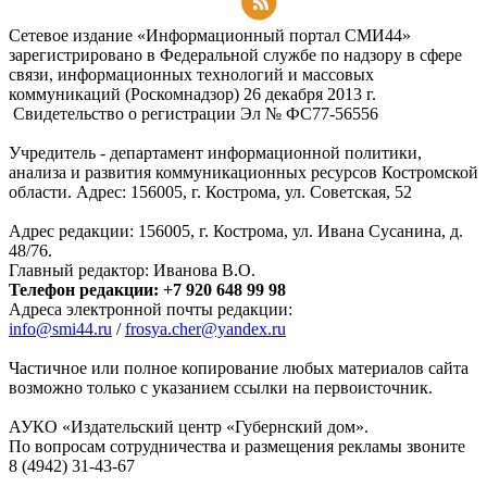
Подписаться на RSS-новости
Сетевое издание «Информационный портал СМИ44»
зарегистрировано в Федеральной службе по надзору в сфере
связи, информационных технологий и массовых
коммуникаций (Роскомнадзор) 26 декабря 2013 г.
Свидетельство о регистрации Эл № ФC77-56556
Учредитель - департамент информационной политики,
анализа и развития коммуникационных ресурсов Костромской
области. Адрес: 156005, г. Кострома, ул. Советская, 52
Адрес редакции: 156005, г. Кострома, ул. Ивана Сусанина, д.
48/76.
Главный редактор: Иванова В.О.
Телефон редакции: +7 920 648 99 98
Адреса электронной почты редакции:
info@smi44.ru
/
frosya.cher@yandex.ru
Частичное или полное копирование любых материалов сайта
возможно только с указанием ссылки на первоисточник.
АУКО «Издательский центр «Губернский дом».
По вопросам сотрудничества и размещения рекламы звоните
8 (4942) 31-43-67