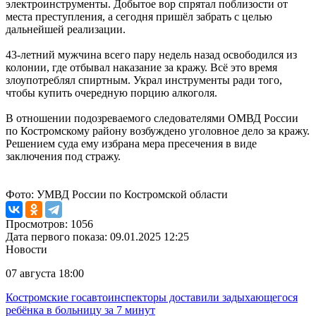
электроинструменты. Добытое вор спрятал поблизости от
места преступления, а сегодня пришёл забрать с целью
дальнейшей реализации.
43-летний мужчина всего пару недель назад освободился из
колонии, где отбывал наказание за кражу. Всё это время
злоупотреблял спиртным. Украл инструменты ради того,
чтобы купить очередную порцию алкоголя.
В отношении подозреваемого следователями ОМВД России
по Костромскому району возбуждено уголовное дело за кражу.
Решением суда ему избрана мера пресечения в виде
заключения под стражу.
Фото: УМВД России по Костромской области
Просмотров: 1056
Дата первого показа: 09.01.2025 12:25
Новости
07 августа 18:00
Костромские госавтоинспекторы доставили задыхающегося
ребёнка в больницу за 7 минут