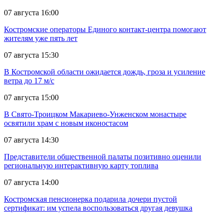
07 августа 16:00
Костромские операторы Единого контакт-центра помогают
жителям уже пять лет
07 августа 15:30
В Костромской области ожидается дождь, гроза и усиление
ветра до 17 м/с
07 августа 15:00
В Свято-Троицком Макариево-Унженском монастыре
освятили храм с новым иконостасом
07 августа 14:30
Представители общественной палаты позитивно оценили
региональную интерактивную карту топлива
07 августа 14:00
Костромская пенсионерка подарила дочери пустой
сертификат: им успела воспользоваться другая девушка