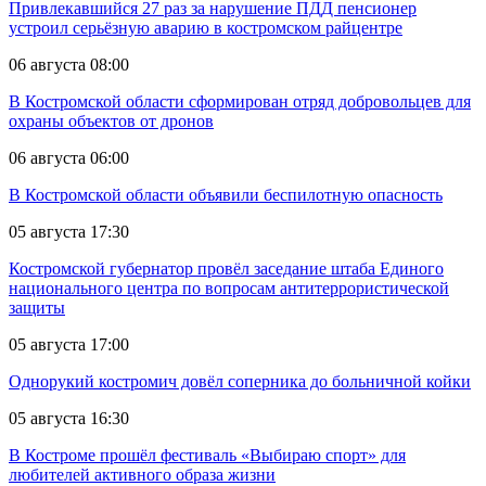
Привлекавшийся 27 раз за нарушение ПДД пенсионер
устроил серьёзную аварию в костромском райцентре
06 августа 08:00
В Костромской области сформирован отряд добровольцев для
охраны объектов от дронов
06 августа 06:00
В Костромской области объявили беспилотную опасность
05 августа 17:30
Костромской губернатор провёл заседание штаба Единого
национального центра по вопросам антитеррористической
защиты
05 августа 17:00
Однорукий костромич довёл соперника до больничной койки
05 августа 16:30
В Костроме прошёл фестиваль «Выбираю спорт» для
любителей активного образа жизни