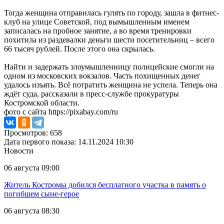
Тогда женщина отправилась гулять по городу, зашла в фитнес-
клуб на улице Советской, под вымышленным именем
записалась на пробное занятие, а во время тренировки
похитила из раздевалки деньги шести посетительниц – всего
66 тысяч рублей. После этого она скрылась.
Найти и задержать злоумышленницу полицейские смогли на
одном из московских вокзалов. Часть похищенных денег
удалось изъять. Всё потратить женщина не успела. Теперь она
ждёт суда, рассказали в пресс-службе прокуратуры
Костромской области.
фото с сайта https://pixabay.com/ru
Просмотров: 658
Дата первого показа: 14.11.2024 10:30
Новости
06 августа 09:00
Житель Костромы добился бесплатного участка в память о
погибшем сыне-герое
06 августа 08:30