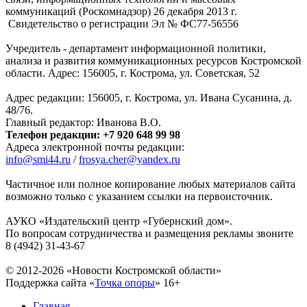
коммуникаций (Роскомнадзор) 26 декабря 2013 г.
Свидетельство о регистрации Эл № ФC77-56556
Учредитель - департамент информационной политики,
анализа и развития коммуникационных ресурсов Костромской
области. Адрес: 156005, г. Кострома, ул. Советская, 52
Адрес редакции: 156005, г. Кострома, ул. Ивана Сусанина, д.
48/76.
Главный редактор: Иванова В.О.
Телефон редакции: +7 920 648 99 98
Адреса электронной почты редакции:
info@smi44.ru
/
frosya.cher@yandex.ru
Частичное или полное копирование любых материалов сайта
возможно только с указанием ссылки на первоисточник.
АУКО «Издательский центр «Губернский дом».
По вопросам сотрудничества и размещения рекламы звоните
8 (4942) 31-43-67
© 2012-2026 «Новости Костромской области»
Поддержка сайта «
Точка опоры
»
16+
Главная