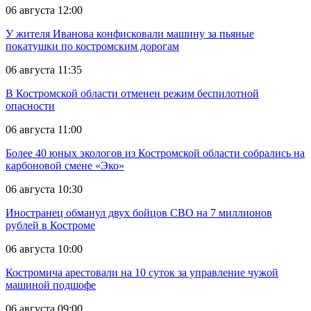
06 августа 12:00
У жителя Иванова конфисковали машину за пьяные
покатушки по костромским дорогам
06 августа 11:35
В Костромской области отменен режим беспилотной
опасности
06 августа 11:00
Более 40 юных экологов из Костромской области собрались на
карбоновой смене «Эко»
06 августа 10:30
Иностранец обманул двух бойцов СВО на 7 миллионов
рублей в Костроме
06 августа 10:00
Костромича арестовали на 10 суток за управление чужой
машиной подшофе
06 августа 09:00