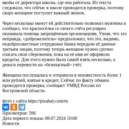
якобы от директора школы, где она работала. Из текста
следовало, что сейчас в школе проводится проверка, поэтому
скоро женщине поступит важный звонок.
Через несколько минут ей действительно позвонил мужчина и
сообщил, что красносёлка со своего счёта регулярно
оказывала помощь запрещённым организациям. Узнав, что это
неправда, «доброжелатель» предположил, что это, видимо,
недобросовестные сотрудники банка передали её данные
третьим лицам, поэтому теперь женщине нужно срочно
спасать свои сбережения, пока на её имя не оформили
кредиты. Для этого нужно было самой взять несколько, а
деньги перевести на «безопасный» счёт.
Женщина послушалась и отправила в неизвестность более 1
млн рублей, взятые в кредит. Сейчас по факту обмана
проводится проверка, сообщает УМВД России по
Костромской области.
фото с сайта https://pixabay.com/ru
Просмотров: 596
Дата первого показа: 08.07.2024 10:00
Новости