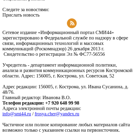
Следите за новостями:
Прислать новость
Подписаться на RSS-новости
Сетевое издание «Информационный портал СМИ44»
зарегистрировано в Федеральной службе по надзору в сфере
связи, информационных технологий и массовых
коммуникаций (Роскомнадзор) 26 декабря 2013 г.
Свидетельство о регистрации Эл № ФC77-56556
Учредитель - департамент информационной политики,
анализа и развития коммуникационных ресурсов Костромской
области. Адрес: 156005, г. Кострома, ул. Советская, 52
Адрес редакции: 156005, г. Кострома, ул. Ивана Сусанина, д.
48/76.
Главный редактор: Иванова В.О.
Телефон редакции: +7 920 648 99 98
Адреса электронной почты редакции:
info@smi44.ru
/
frosya.cher@yandex.ru
Частичное или полное копирование любых материалов сайта
возможно только с указанием ссылки на первоисточник.