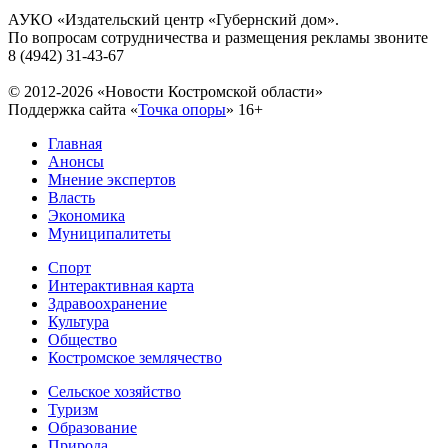
АУКО «Издательский центр «Губернский дом».
По вопросам сотрудничества и размещения рекламы звоните
8 (4942) 31-43-67
© 2012-2026 «Новости Костромской области»
Поддержка сайта «
Точка опоры
»
16+
Главная
Анонсы
Мнение экспертов
Власть
Экономика
Муниципалитеты
Спорт
Интерактивная карта
Здравоохранение
Культура
Общество
Костромское землячество
Сельское хозяйство
Туризм
Образование
Природа