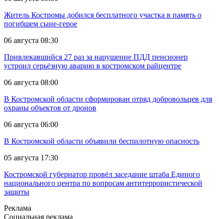
Житель Костромы добился бесплатного участка в память о
погибшем сыне-герое
06 августа 08:30
Привлекавшийся 27 раз за нарушение ПДД пенсионер
устроил серьёзную аварию в костромском райцентре
06 августа 08:00
В Костромской области сформирован отряд добровольцев для
охраны объектов от дронов
06 августа 06:00
В Костромской области объявили беспилотную опасность
05 августа 17:30
Костромской губернатор провёл заседание штаба Единого
национального центра по вопросам антитеррористической
защиты
Реклама
Социальная реклама