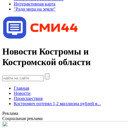
Интерактивная карта
"Ради мира на земле"
Новости Костромы и
Костромской области
Главная
Новости
Происшествия
Костромич потерял 1,2 миллиона рублей в...
Реклама
Социальная реклама