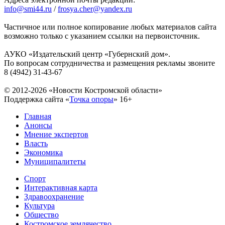
info@smi44.ru
/
frosya.cher@yandex.ru
Частичное или полное копирование любых материалов сайта
возможно только с указанием ссылки на первоисточник.
АУКО «Издательский центр «Губернский дом».
По вопросам сотрудничества и размещения рекламы звоните
8 (4942) 31-43-67
© 2012-2026 «Новости Костромской области»
Поддержка сайта «
Точка опоры
»
16+
Главная
Анонсы
Мнение экспертов
Власть
Экономика
Муниципалитеты
Спорт
Интерактивная карта
Здравоохранение
Культура
Общество
Костромское землячество