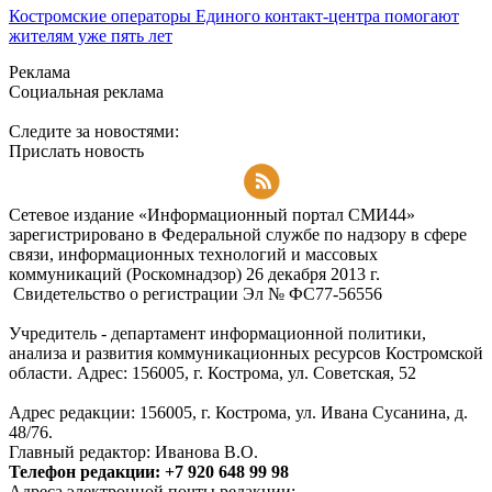
Костромские операторы Единого контакт-центра помогают
жителям уже пять лет
Реклама
Социальная реклама
Следите за новостями:
Прислать новость
Подписаться на RSS-новости
Сетевое издание «Информационный портал СМИ44»
зарегистрировано в Федеральной службе по надзору в сфере
связи, информационных технологий и массовых
коммуникаций (Роскомнадзор) 26 декабря 2013 г.
Свидетельство о регистрации Эл № ФC77-56556
Учредитель - департамент информационной политики,
анализа и развития коммуникационных ресурсов Костромской
области. Адрес: 156005, г. Кострома, ул. Советская, 52
Адрес редакции: 156005, г. Кострома, ул. Ивана Сусанина, д.
48/76.
Главный редактор: Иванова В.О.
Телефон редакции: +7 920 648 99 98
Адреса электронной почты редакции: