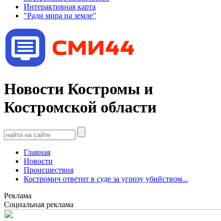
Интерактивная карта
"Ради мира на земле"
Новости Костромы и
Костромской области
Главная
Новости
Происшествия
Костромич ответит в суде за угрозу убийством...
Реклама
Социальная реклама