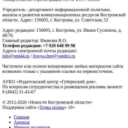
Учредитель - департамент информационной политики,
анализа и развития коммуникационных ресурсов Костромской
области. Адрес: 156005, г. Кострома, ул. Советская, 52
Адрес редакции: 156005, г. Кострома, ул. Ивана Сусанина, д.
48/76.
Главный редактор: Иванова В.О.
Телефон редакции: +7 920 648 99 98
Адреса электронной почты редакции:
info@smi44.ru
/
frosya.cher@yandex.ru
Частичное или полное копирование любых материалов сайта
возможно только с указанием ссылки на первоисточник.
АУКО «Издательский центр «Губернский дом».
По вопросам сотрудничества и размещения рекламы звоните
8 (4942) 31-43-67
© 2012-2026 «Новости Костромской области»
Поддержка сайта «
Точка опоры
»
16+
Главная
Анонсы
Мнение экспертов