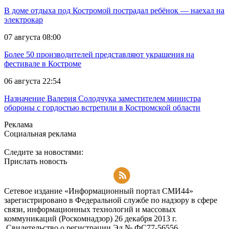
В доме отдыха под Костромой пострадал ребёнок — наехал на
электрокар
07 августа 08:00
Более 50 производителей представляют украшения на
фестивале в Костроме
06 августа 22:54
Назначение Валерия Солодчука заместителем министра
обороны с гордостью встретили в Костромской области
Реклама
Социальная реклама
Следите за новостями:
Прислать новость
Подписаться на RSS-новости
Сетевое издание «Информационный портал СМИ44»
зарегистрировано в Федеральной службе по надзору в сфере
связи, информационных технологий и массовых
коммуникаций (Роскомнадзор) 26 декабря 2013 г.
Свидетельство о регистрации Эл № ФC77-56556