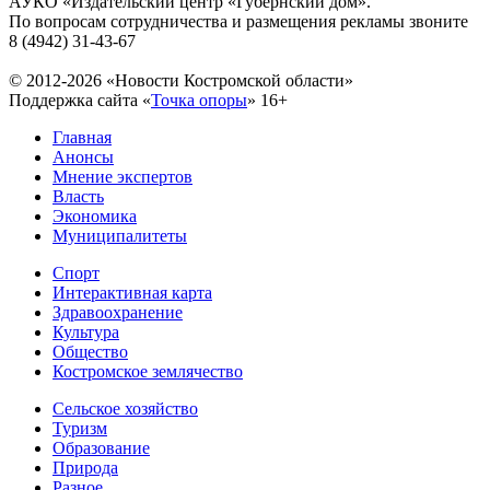
АУКО «Издательский центр «Губернский дом».
По вопросам сотрудничества и размещения рекламы звоните
8 (4942) 31-43-67
© 2012-2026 «Новости Костромской области»
Поддержка сайта «
Точка опоры
»
16+
Главная
Анонсы
Мнение экспертов
Власть
Экономика
Муниципалитеты
Спорт
Интерактивная карта
Здравоохранение
Культура
Общество
Костромское землячество
Сельское хозяйство
Туризм
Образование
Природа
Разное