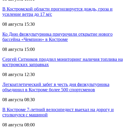
В Костромской области прогнозируется дождь, гроза и
усиление ветра до 17 м/с
08 августа 15:30
Ко Дню физкультурника приурочили открытие нового
бассейна «Чемпион» в Костроме
08 августа 15:00
Сергей Ситников продлил мониторинг наличия топлива на
костромских заправках
08 августа 12:30
Легкоатлетический забег в честь дня физкультурника
объединил в Костроме более 500 спортсменов
08 августа 08:30
В Костроме 7-летний велосипедист выехал на дорогу и
столкнулся с машиной
08 августа 08:00