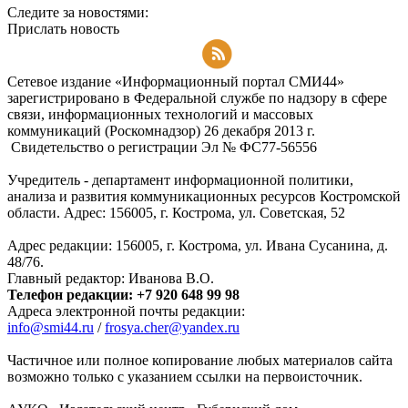
Следите за новостями:
Прислать новость
Подписаться на RSS-новости
Сетевое издание «Информационный портал СМИ44»
зарегистрировано в Федеральной службе по надзору в сфере
связи, информационных технологий и массовых
коммуникаций (Роскомнадзор) 26 декабря 2013 г.
Свидетельство о регистрации Эл № ФC77-56556
Учредитель - департамент информационной политики,
анализа и развития коммуникационных ресурсов Костромской
области. Адрес: 156005, г. Кострома, ул. Советская, 52
Адрес редакции: 156005, г. Кострома, ул. Ивана Сусанина, д.
48/76.
Главный редактор: Иванова В.О.
Телефон редакции: +7 920 648 99 98
Адреса электронной почты редакции:
info@smi44.ru
/
frosya.cher@yandex.ru
Частичное или полное копирование любых материалов сайта
возможно только с указанием ссылки на первоисточник.