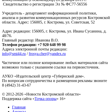
Свидетельство о регистрации Эл № ФC77-56556
Учредитель - департамент информационной политики,
анализа и развития коммуникационных ресурсов Костромской
области. Адрес: 156005, г. Кострома, ул. Советская, 52
Адрес редакции: 156005, г. Кострома, ул. Ивана Сусанина, д.
48/76.
Главный редактор: Иванова В.О.
Телефон редакции: +7 920 648 99 98
Адреса электронной почты редакции:
info@smi44.ru
/
frosya.cher@yandex.ru
Частичное или полное копирование любых материалов сайта
возможно только с указанием ссылки на первоисточник.
АУКО «Издательский центр «Губернский дом».
По вопросам сотрудничества и размещения рекламы звоните
8 (4942) 31-43-67
© 2012-2026 «Новости Костромской области»
Поддержка сайта «
Точка опоры
»
16+
Главная
Анонсы