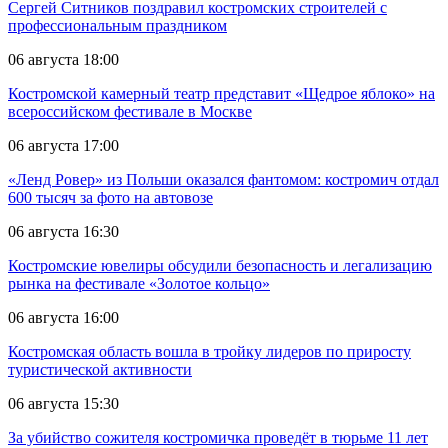
Сергей Ситников поздравил костромских строителей с
профессиональным праздником
06 августа 18:00
Костромской камерный театр представит «Щедрое яблоко» на
всероссийском фестивале в Москве
06 августа 17:00
«Ленд Ровер» из Польши оказался фантомом: костромич отдал
600 тысяч за фото на автовозе
06 августа 16:30
Костромские ювелиры обсудили безопасность и легализацию
рынка на фестивале «Золотое кольцо»
06 августа 16:00
Костромская область вошла в тройку лидеров по приросту
туристической активности
06 августа 15:30
За убийство сожителя костромичка проведёт в тюрьме 11 лет