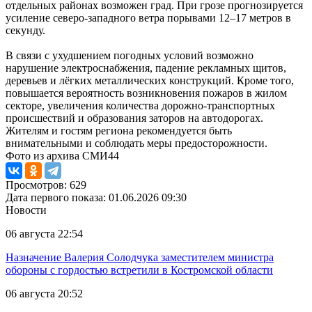
отдельных районах возможен град. При грозе прогнозируется
усиление северо-западного ветра порывами 12–17 метров в
секунду.
В связи с ухудшением погодных условий возможно
нарушение электроснабжения, падение рекламных щитов,
деревьев и лёгких металлических конструкций. Кроме того,
повышается вероятность возникновения пожаров в жилом
секторе, увеличения количества дорожно-транспортных
происшествий и образования заторов на автодорогах.
Жителям и гостям региона рекомендуется быть
внимательными и соблюдать меры предосторожности.
Фото из архива СМИ44
Просмотров: 629
Дата первого показа: 01.06.2026 09:30
Новости
06 августа 22:54
Назначение Валерия Солодчука заместителем министра
обороны с гордостью встретили в Костромской области
06 августа 20:52