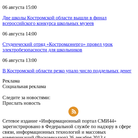
06 августа 15:00
Две школы Костромской области вышли в финал
всероссийского конкурса школьных музеев
06 августа 14:00
Студенческий отряд «Костромаэнерго» провел урок
электробезопасности для школьников
06 августа 13:00
В Костромской области резко упало число поддельных денег
Реклама
Социальная реклама
Следите за новостями:
Прислать новость
Подписаться на RSS-новости
Сетевое издание «Информационный портал СМИ44»
зарегистрировано в Федеральной службе по надзору в сфере
связи, информационных технологий и массовых
коммуникаций (Роскомнадзор) 26 декабря 2013 г.