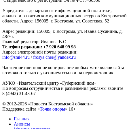
Свидетельство о регистрации Эл № ФC77-56556
Учредитель - департамент информационной политики,
анализа и развития коммуникационных ресурсов Костромской
области. Адрес: 156005, г. Кострома, ул. Советская, 52
Адрес редакции: 156005, г. Кострома, ул. Ивана Сусанина, д.
48/76.
Главный редактор: Иванова В.О.
Телефон редакции: +7 920 648 99 98
Адреса электронной почты редакции:
info@smi44.ru
/
frosya.cher@yandex.ru
Частичное или полное копирование любых материалов сайта
возможно только с указанием ссылки на первоисточник.
АУКО «Издательский центр «Губернский дом».
По вопросам сотрудничества и размещения рекламы звоните
8 (4942) 31-43-67
© 2012-2026 «Новости Костромской области»
Поддержка сайта «
Точка опоры
»
16+
Главная
Анонсы