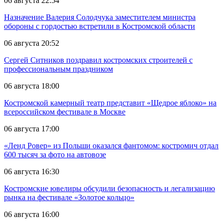
06 августа 22:54
Назначение Валерия Солодчука заместителем министра
обороны с гордостью встретили в Костромской области
06 августа 20:52
Сергей Ситников поздравил костромских строителей с
профессиональным праздником
06 августа 18:00
Костромской камерный театр представит «Щедрое яблоко» на
всероссийском фестивале в Москве
06 августа 17:00
«Ленд Ровер» из Польши оказался фантомом: костромич отдал
600 тысяч за фото на автовозе
06 августа 16:30
Костромские ювелиры обсудили безопасность и легализацию
рынка на фестивале «Золотое кольцо»
06 августа 16:00