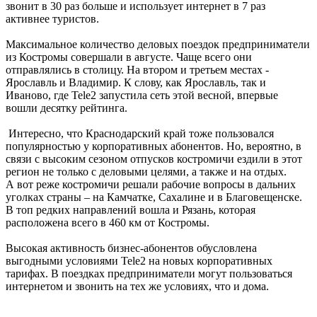
звонит в 30 раз больше и использует интернет в 7 раз
активнее туристов.
Максимальное количество деловых поездок предприниматели
из Костромы совершали в августе. Чаще всего они
отправлялись в столицу. На втором и третьем местах -
Ярославль и Владимир. К слову, как Ярославль, так и
Иваново, где Tele2 запустила сеть этой весной, впервые
вошли десятку рейтинга.
Интересно, что Краснодарский край тоже пользовался
популярностью у корпоративных абонентов. Но, вероятно, в
связи с высоким сезоном отпусков костромичи ездили в этот
регион не только с деловыми целями, а также и на отдых.
А вот реже костромичи решали рабочие вопросы в дальних
уголках страны – на Камчатке, Сахалине и в Благовещенске.
В топ редких направлений вошла и Рязань, которая
расположена всего в 460 км от Костромы.
Высокая активность бизнес-абонентов обусловлена
выгодными условиями Tele2 на новых корпоративных
тарифах. В поездках предприниматели могут пользоваться
интернетом и звонить на тех же условиях, что и дома.