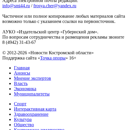
Адреса электронной почты редакции:
info@smi44.ru
/
frosya.cher@yandex.ru
Частичное или полное копирование любых материалов сайта
возможно только с указанием ссылки на первоисточник.
АУКО «Издательский центр «Губернский дом».
По вопросам сотрудничества и размещения рекламы звоните
8 (4942) 31-43-67
© 2012-2026 «Новости Костромской области»
Поддержка сайта «
Точка опоры
»
16+
Главная
Анонсы
Мнение экспертов
Власть
Экономика
Муниципалитеты
Спорт
Интерактивная карта
Здравоохранение
Культура
Общество
Костромское землячество