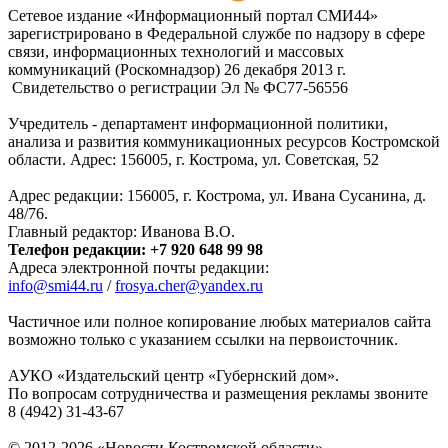
Сетевое издание «Информационный портал СМИ44»
зарегистрировано в Федеральной службе по надзору в сфере
связи, информационных технологий и массовых
коммуникаций (Роскомнадзор) 26 декабря 2013 г.
Свидетельство о регистрации Эл № ФC77-56556
Учредитель - департамент информационной политики,
анализа и развития коммуникационных ресурсов Костромской
области. Адрес: 156005, г. Кострома, ул. Советская, 52
Адрес редакции: 156005, г. Кострома, ул. Ивана Сусанина, д.
48/76.
Главный редактор: Иванова В.О.
Телефон редакции: +7 920 648 99 98
Адреса электронной почты редакции:
info@smi44.ru
/
frosya.cher@yandex.ru
Частичное или полное копирование любых материалов сайта
возможно только с указанием ссылки на первоисточник.
АУКО «Издательский центр «Губернский дом».
По вопросам сотрудничества и размещения рекламы звоните
8 (4942) 31-43-67
© 2012-2026 «Новости Костромской области»