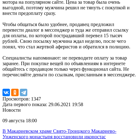
мотора на популярном сайте. Цена за товар была очень
выгодной, поэтому мужчина решил не тянуть с покупкой и
внести предоплату сразу.
Чтобы общаться было удобнее, продавец предложил
перевести диалог в мессенджер и туда же отправил ссылку
для оплаты, по которой пострадавший перевел 15 тысяч
рублей. Свою посылку мужчина ждал неделю, после чего
понял, что стал жертвой аферистов и обратился в полицию.
Специалисты напоминают: не переводите оплату за товар
заранее. При покупке вещей по объявлениям в интернете
общайтесь с продавцом только через функционал сайта. Не
перечисляйте деньги по ссылкам, присланным в мессенджере.
Просмотров: 1347
Дата первого показа: 29.06.2021 19:58
Новости
09 августа 18:00
В Макариевском храме Свято-Троицкого Макариево-
Унженского монастыря восстановили иконостас