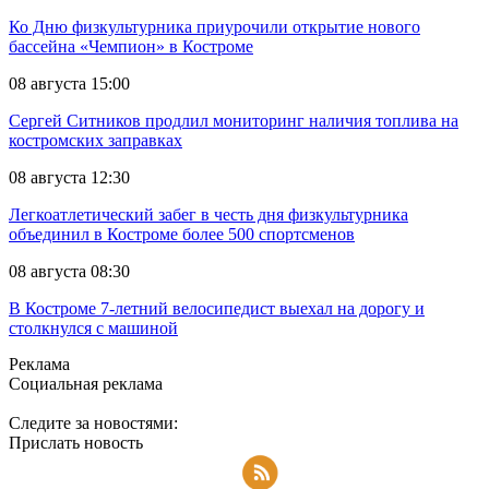
Ко Дню физкультурника приурочили открытие нового
бассейна «Чемпион» в Костроме
08 августа 15:00
Сергей Ситников продлил мониторинг наличия топлива на
костромских заправках
08 августа 12:30
Легкоатлетический забег в честь дня физкультурника
объединил в Костроме более 500 спортсменов
08 августа 08:30
В Костроме 7-летний велосипедист выехал на дорогу и
столкнулся с машиной
Реклама
Социальная реклама
Следите за новостями:
Прислать новость
Подписаться на RSS-новости