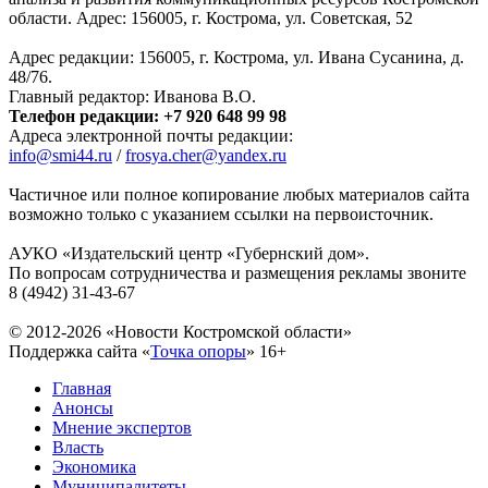
области. Адрес: 156005, г. Кострома, ул. Советская, 52
Адрес редакции: 156005, г. Кострома, ул. Ивана Сусанина, д.
48/76.
Главный редактор: Иванова В.О.
Телефон редакции: +7 920 648 99 98
Адреса электронной почты редакции:
info@smi44.ru
/
frosya.cher@yandex.ru
Частичное или полное копирование любых материалов сайта
возможно только с указанием ссылки на первоисточник.
АУКО «Издательский центр «Губернский дом».
По вопросам сотрудничества и размещения рекламы звоните
8 (4942) 31-43-67
© 2012-2026 «Новости Костромской области»
Поддержка сайта «
Точка опоры
»
16+
Главная
Анонсы
Мнение экспертов
Власть
Экономика
Муниципалитеты