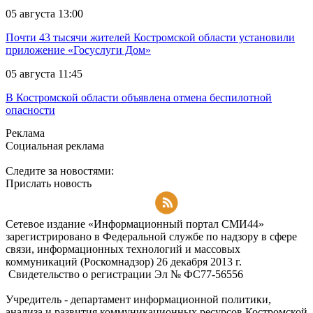
05 августа 13:00
Почти 43 тысячи жителей Костромской области установили
приложение «Госуслуги Дом»
05 августа 11:45
В Костромской области объявлена отмена беспилотной
опасности
Реклама
Социальная реклама
Следите за новостями:
Прислать новость
Подписаться на RSS-новости
Сетевое издание «Информационный портал СМИ44»
зарегистрировано в Федеральной службе по надзору в сфере
связи, информационных технологий и массовых
коммуникаций (Роскомнадзор) 26 декабря 2013 г.
Свидетельство о регистрации Эл № ФC77-56556
Учредитель - департамент информационной политики,
анализа и развития коммуникационных ресурсов Костромской