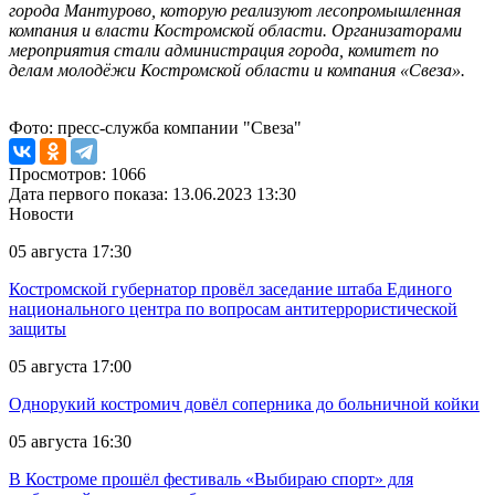
города Мантурово, которую реализуют лесопромышленная
компания и власти Костромской области. Организаторами
мероприятия стали администрация города, комитет по
делам молодёжи Костромской области и компания «Свеза».
Фото: пресс-служба компании "Свеза"
Просмотров: 1066
Дата первого показа: 13.06.2023 13:30
Новости
05 августа 17:30
Костромской губернатор провёл заседание штаба Единого
национального центра по вопросам антитеррористической
защиты
05 августа 17:00
Однорукий костромич довёл соперника до больничной койки
05 августа 16:30
В Костроме прошёл фестиваль «Выбираю спорт» для