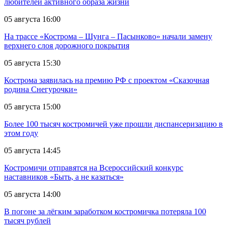
любителей активного образа жизни
05 августа 16:00
На трассе «Кострома – Шунга – Пасынково» начали замену
верхнего слоя дорожного покрытия
05 августа 15:30
Кострома заявилась на премию РФ с проектом «Сказочная
родина Снегурочки»
05 августа 15:00
Более 100 тысяч костромичей уже прошли диспансеризацию в
этом году
05 августа 14:45
Костромичи отправятся на Всероссийский конкурс
наставников «Быть, а не казаться»
05 августа 14:00
В погоне за лёгким заработком костромичка потеряла 100
тысяч рублей