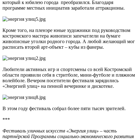
который к юбилею города преобразился. Благодаря
программе местных инициатив заработали аттракционы.
Кроме того, на пленэре юные художники под руководством
костромского мастера живописи запечатлели на бумаге
живописные уголки родного города. А любой желающий мог
расписать второй арт-объект – кубы из фанеры.
Любители активных игр и спортсмены со всей Костромской
области проявили себя в стритболе, мини-футболе и пляжном
волейболе. Вечером посетители фестиваля зарядились
«Энергией улиц» на пенной вечеринке и дискотеке.
В этом году фестиваль собрал более пяти тысяч зрителей.
***
Фестиваль уличных искусств «Энергия улиц» – часть
партнёрской Программы социально-экономического развития