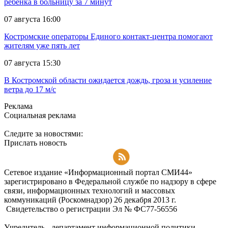
ребёнка в больницу за 7 минут
07 августа 16:00
Костромские операторы Единого контакт-центра помогают
жителям уже пять лет
07 августа 15:30
В Костромской области ожидается дождь, гроза и усиление
ветра до 17 м/с
Реклама
Социальная реклама
Следите за новостями:
Прислать новость
Подписаться на RSS-новости
Сетевое издание «Информационный портал СМИ44»
зарегистрировано в Федеральной службе по надзору в сфере
связи, информационных технологий и массовых
коммуникаций (Роскомнадзор) 26 декабря 2013 г.
Свидетельство о регистрации Эл № ФC77-56556
Учредитель - департамент информационной политики,