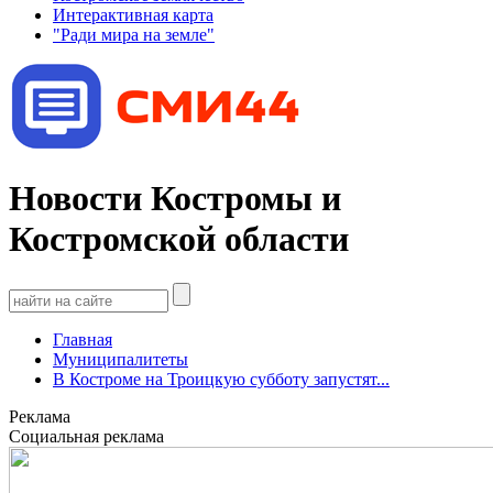
Интерактивная карта
"Ради мира на земле"
Новости Костромы и
Костромской области
Главная
Муниципалитеты
В Костроме на Троицкую субботу запустят...
Реклама
Социальная реклама