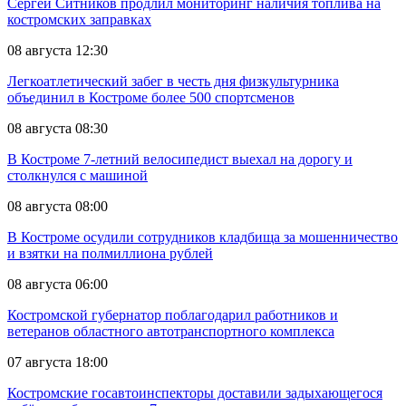
Сергей Ситников продлил мониторинг наличия топлива на
костромских заправках
08 августа 12:30
Легкоатлетический забег в честь дня физкультурника
объединил в Костроме более 500 спортсменов
08 августа 08:30
В Костроме 7-летний велосипедист выехал на дорогу и
столкнулся с машиной
08 августа 08:00
В Костроме осудили сотрудников кладбища за мошенничество
и взятки на полмиллиона рублей
08 августа 06:00
Костромской губернатор поблагодарил работников и
ветеранов областного автотранспортного комплекса
07 августа 18:00
Костромские госавтоинспекторы доставили задыхающегося