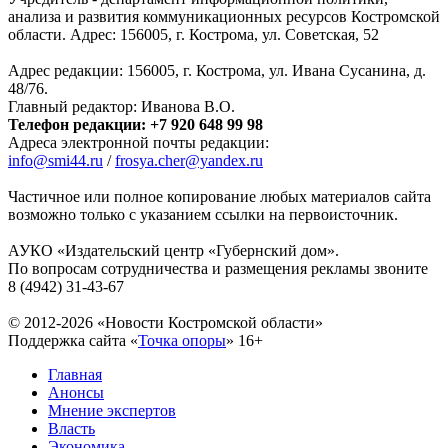
анализа и развития коммуникационных ресурсов Костромской
области. Адрес: 156005, г. Кострома, ул. Советская, 52
Адрес редакции: 156005, г. Кострома, ул. Ивана Сусанина, д.
48/76.
Главный редактор: Иванова В.О.
Телефон редакции: +7 920 648 99 98
Адреса электронной почты редакции:
info@smi44.ru
/
frosya.cher@yandex.ru
Частичное или полное копирование любых материалов сайта
возможно только с указанием ссылки на первоисточник.
АУКО «Издательский центр «Губернский дом».
По вопросам сотрудничества и размещения рекламы звоните
8 (4942) 31-43-67
© 2012-2026 «Новости Костромской области»
Поддержка сайта «
Точка опоры
»
16+
Главная
Анонсы
Мнение экспертов
Власть
Экономика