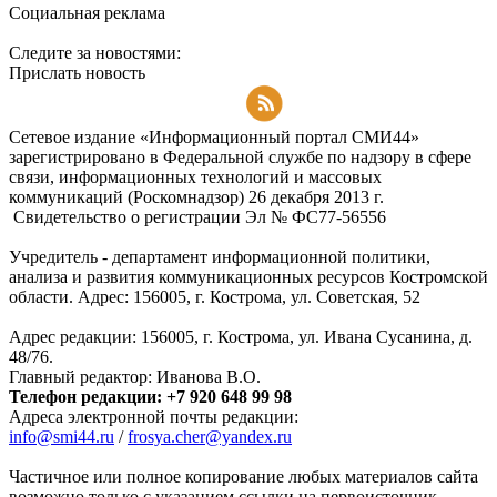
Социальная реклама
Следите за новостями:
Прислать новость
Подписаться на RSS-новости
Сетевое издание «Информационный портал СМИ44»
зарегистрировано в Федеральной службе по надзору в сфере
связи, информационных технологий и массовых
коммуникаций (Роскомнадзор) 26 декабря 2013 г.
Свидетельство о регистрации Эл № ФC77-56556
Учредитель - департамент информационной политики,
анализа и развития коммуникационных ресурсов Костромской
области. Адрес: 156005, г. Кострома, ул. Советская, 52
Адрес редакции: 156005, г. Кострома, ул. Ивана Сусанина, д.
48/76.
Главный редактор: Иванова В.О.
Телефон редакции: +7 920 648 99 98
Адреса электронной почты редакции:
info@smi44.ru
/
frosya.cher@yandex.ru
Частичное или полное копирование любых материалов сайта
возможно только с указанием ссылки на первоисточник.