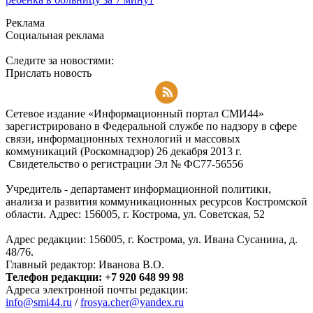
Реклама
Социальная реклама
Следите за новостями:
Прислать новость
Подписаться на RSS-новости
Сетевое издание «Информационный портал СМИ44»
зарегистрировано в Федеральной службе по надзору в сфере
связи, информационных технологий и массовых
коммуникаций (Роскомнадзор) 26 декабря 2013 г.
Свидетельство о регистрации Эл № ФC77-56556
Учредитель - департамент информационной политики,
анализа и развития коммуникационных ресурсов Костромской
области. Адрес: 156005, г. Кострома, ул. Советская, 52
Адрес редакции: 156005, г. Кострома, ул. Ивана Сусанина, д.
48/76.
Главный редактор: Иванова В.О.
Телефон редакции: +7 920 648 99 98
Адреса электронной почты редакции:
info@smi44.ru
/
frosya.cher@yandex.ru