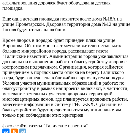
асфальтирования дорожек будет оборудована детская
площадка.
Еще одна детская площадка появится возле дома №18А на
улице Пролетарской. Дворовая территория дома №12 на улице
Гоголя будет отсыпана щебнем.
Кроме дворов в порядок будет приведен пляж на улице
Воронова. Об этом много лет мечтали жители нескольких
больших микрорайонов города, рассказывает газета
"Галичские известия". Администрация города уже заключила
договоры на выполнение работ по благоустройству дворов с
костромским подрядчиком. Организация, которая займется
приведением в порядок места отдыха на берегу Галичского
озера, будет определена в ближайшее время путем конкурса.
Условия участия муниципальных образований в работах по
благоустройству в рамках нацпроекта включают, в частности,
межевание земельных участков дворовых территорий
многоквартирных домов, где планируется проводить работы,
занесение информации в систему ГИС ЖКХ. Субсидии на
благоустройство будут предоставляться муниципалитетам
только при соблюдении этих критериев.
фото с сайта газеты "Галичские известия"