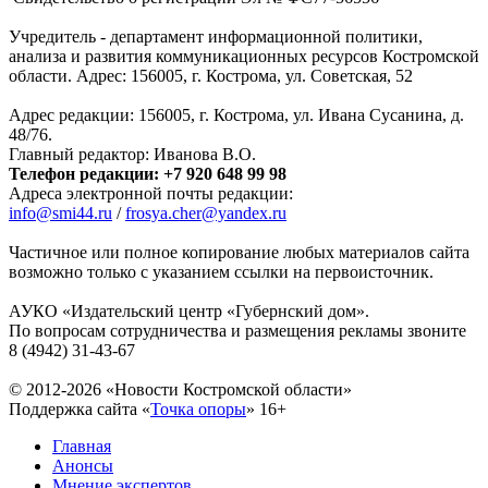
Учредитель - департамент информационной политики,
анализа и развития коммуникационных ресурсов Костромской
области. Адрес: 156005, г. Кострома, ул. Советская, 52
Адрес редакции: 156005, г. Кострома, ул. Ивана Сусанина, д.
48/76.
Главный редактор: Иванова В.О.
Телефон редакции: +7 920 648 99 98
Адреса электронной почты редакции:
info@smi44.ru
/
frosya.cher@yandex.ru
Частичное или полное копирование любых материалов сайта
возможно только с указанием ссылки на первоисточник.
АУКО «Издательский центр «Губернский дом».
По вопросам сотрудничества и размещения рекламы звоните
8 (4942) 31-43-67
© 2012-2026 «Новости Костромской области»
Поддержка сайта «
Точка опоры
»
16+
Главная
Анонсы
Мнение экспертов