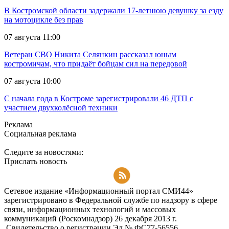
В Костромской области задержали 17-летнюю девушку за езду
на мотоцикле без прав
07 августа 11:00
Ветеран СВО Никита Селянкин рассказал юным
костромичам, что придаёт бойцам сил на передовой
07 августа 10:00
С начала года в Костроме зарегистрировали 46 ДТП с
участием двухколёсной техники
Реклама
Социальная реклама
Следите за новостями:
Прислать новость
Подписаться на RSS-новости
Сетевое издание «Информационный портал СМИ44»
зарегистрировано в Федеральной службе по надзору в сфере
связи, информационных технологий и массовых
коммуникаций (Роскомнадзор) 26 декабря 2013 г.
Свидетельство о регистрации Эл № ФC77-56556