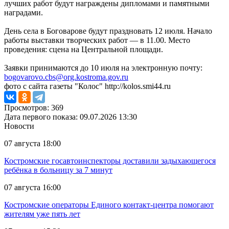
лучших работ будут награждены дипломами и памятными
наградами.
День села в Боговарове будут праздновать 12 июля. Начало
работы выставки творческих работ — в 11.00. Место
проведения: сцена на Центральной площади.
Заявки принимаются до 10 июля на электронную почту:
bogovarovo.cbs@org.kostroma.gov.ru
фото с сайта газеты "Колос" http://kolos.smi44.ru
Просмотров: 369
Дата первого показа: 09.07.2026 13:30
Новости
07 августа 18:00
Костромские госавтоинспекторы доставили задыхающегося
ребёнка в больницу за 7 минут
07 августа 16:00
Костромские операторы Единого контакт-центра помогают
жителям уже пять лет