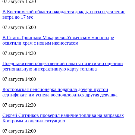
07 августа 15:30
В Костромской области ожидается дождь, гроза и усиление
ветра до 17 м/с
07 августа 15:00
В Свято-Троицком Макариево-Унженском монастыре
освятили храм с новым иконостасом
07 августа 14:30
Представители общественной палаты позитивно оценили
региональную интерактивную карту топлива
07 августа 14:00
Костромская пенсионерка подарила дочери пустой
сертификат: им успела воспользоваться другая девушка
07 августа 12:30
Сергей Ситников проверил наличие топлива на заправках
Костромы и оценил ситуацию
07 августа 12:00