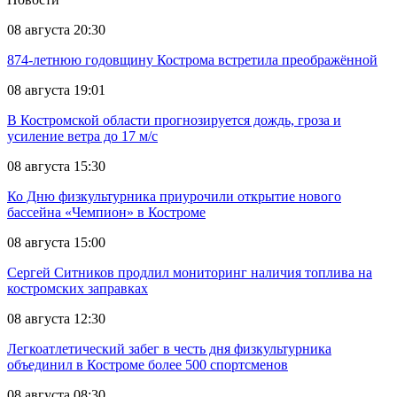
08 августа 20:30
874-летнюю годовщину Кострома встретила преображённой
08 августа 19:01
В Костромской области прогнозируется дождь, гроза и
усиление ветра до 17 м/с
08 августа 15:30
Ко Дню физкультурника приурочили открытие нового
бассейна «Чемпион» в Костроме
08 августа 15:00
Сергей Ситников продлил мониторинг наличия топлива на
костромских заправках
08 августа 12:30
Легкоатлетический забег в честь дня физкультурника
объединил в Костроме более 500 спортсменов
08 августа 08:30