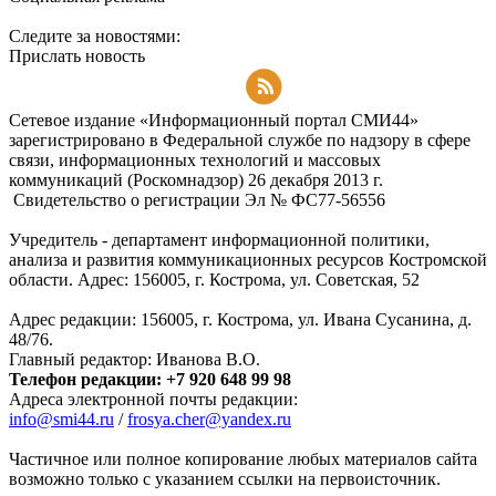
Следите за новостями:
Прислать новость
Подписаться на RSS-новости
Сетевое издание «Информационный портал СМИ44»
зарегистрировано в Федеральной службе по надзору в сфере
связи, информационных технологий и массовых
коммуникаций (Роскомнадзор) 26 декабря 2013 г.
Свидетельство о регистрации Эл № ФC77-56556
Учредитель - департамент информационной политики,
анализа и развития коммуникационных ресурсов Костромской
области. Адрес: 156005, г. Кострома, ул. Советская, 52
Адрес редакции: 156005, г. Кострома, ул. Ивана Сусанина, д.
48/76.
Главный редактор: Иванова В.О.
Телефон редакции: +7 920 648 99 98
Адреса электронной почты редакции:
info@smi44.ru
/
frosya.cher@yandex.ru
Частичное или полное копирование любых материалов сайта
возможно только с указанием ссылки на первоисточник.