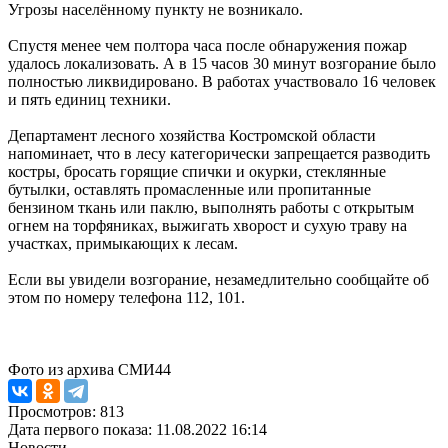
Угрозы населённому пункту не возникало.
Спустя менее чем полтора часа после обнаружения пожар
удалось локализовать. А в 15 часов 30 минут возгорание было
полностью ликвидировано. В работах участвовало 16 человек
и пять единиц техники.
Департамент лесного хозяйства Костромской области
напоминает, что в лесу категорически запрещается разводить
костры, бросать горящие спички и окурки, стеклянные
бутылки, оставлять промасленные или пропитанные
бензином ткань или паклю, выполнять работы с открытым
огнем на торфяниках, выжигать хворост и сухую траву на
участках, примыкающих к лесам.
Если вы увидели возгорание, незамедлительно сообщайте об
этом по номеру телефона 112, 101.
Фото из архива СМИ44
Просмотров: 813
Дата первого показа: 11.08.2022 16:14
Новости