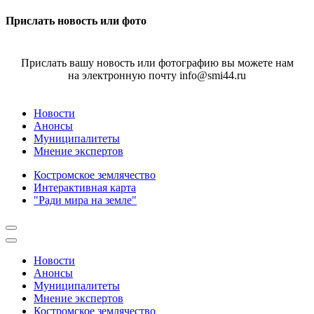
Прислать новость или фото
Прислать вашу новость или фотографию вы можете нам
на электронную почту info@smi44.ru
Новости
Анонсы
Муниципалитеты
Мнение экспертов
Костромское землячество
Интерактивная карта
"Ради мира на земле"
Новости
Анонсы
Муниципалитеты
Мнение экспертов
Костромское землячество