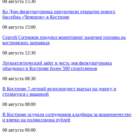
08 августа 15:30
Ко Дню физкультурника приурочили открытие нового
бассейна «Чемпион» в Костроме
08 августа 15:00
Сергей Ситников продлил мониторинг наличия топлива на
костромских заправках
08 августа 12:30
Легкоатлетический забег в честь дня физкультурника
объединил в Костроме более 500 спортсменов
08 августа 08:30
В Костроме 7-летний велосипедист выехал на дорогу и
столкнулся с машиной
08 августа 08:00
В Костроме осудили сотрудников кладбища за мошенничество
и взятки на полмиллиона рублей
08 августа 06:00