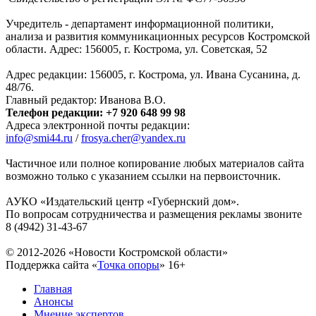
Учредитель - департамент информационной политики,
анализа и развития коммуникационных ресурсов Костромской
области. Адрес: 156005, г. Кострома, ул. Советская, 52
Адрес редакции: 156005, г. Кострома, ул. Ивана Сусанина, д.
48/76.
Главный редактор: Иванова В.О.
Телефон редакции: +7 920 648 99 98
Адреса электронной почты редакции:
info@smi44.ru
/
frosya.cher@yandex.ru
Частичное или полное копирование любых материалов сайта
возможно только с указанием ссылки на первоисточник.
АУКО «Издательский центр «Губернский дом».
По вопросам сотрудничества и размещения рекламы звоните
8 (4942) 31-43-67
© 2012-2026 «Новости Костромской области»
Поддержка сайта «
Точка опоры
»
16+
Главная
Анонсы
Мнение экспертов