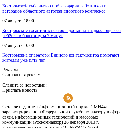
Костромской губернатор поблагодарил работников и
ветеранов областного автотранспортного комплекса
07 августа 18:00
Костромские госавтоинспекторы доставили задыхающегося
ребёнка в больницу за 7 минут
07 августа 16:00
Костромские операторы Единого контакт-центра помогают
жителям уже пять лет
Реклама
Социальная реклама
Следите за новостями:
Прислать новость
Подписаться на RSS-новости
Сетевое издание «Информационный портал СМИ44»
зарегистрировано в Федеральной службе по надзору в сфере
связи, информационных технологий и массовых
коммуникаций (Роскомнадзор) 26 декабря 2013 г.
Свидетельство о регистрации Эл № ФC77-56556