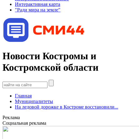
Интерактивная карта
"Ради мира на земле"
Новости Костромы и
Костромской области
Главная
Муниципалитеты
На ледовой дорожке в Костроме восстановили...
Реклама
Социальная реклама